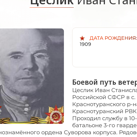
ДАТА РОЖДЕНИЯ
1909
Боевой путь вете
Цеслик Иван Станислав
Российской СФСР в с.
Краснотуранского р-н
Краснотуранский РВК К
Проходил службу в 10
батальоне 3-го гвард
нознамённого ордена Суворова корпуса. Рядо