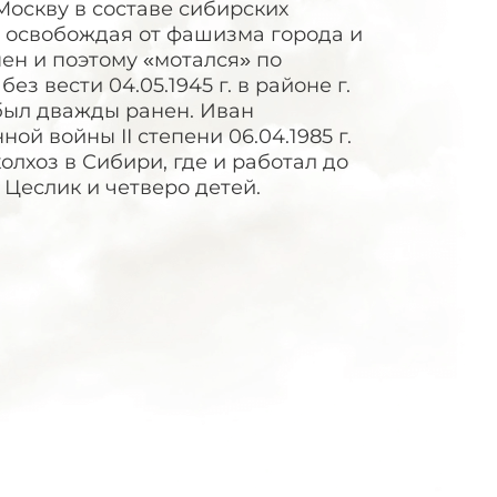
Москву в составе сибирских
, освобождая от фашизма города и
ен и поэтому «мотался» по
ез вести 04.05.1945 г. в районе г.
 был дважды ранен. Иван
й войны II степени 06.04.1985 г.
колхоз в Сибири, где и работал до
Цеслик и четверо детей.