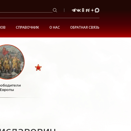
НОВ
СПРАВОЧНИК
О НАС
ОБРАТНАЯ СВЯЗЬ
ободители
Европы
иславович