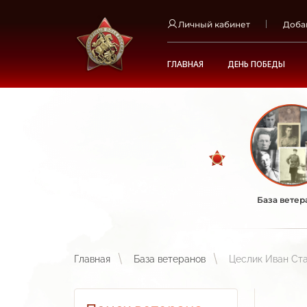
Личный кабинет
Доба
ГЛАВНАЯ
ДЕНЬ ПОБЕДЫ
База ветер
Главная
База ветеранов
Цеслик Иван Ст