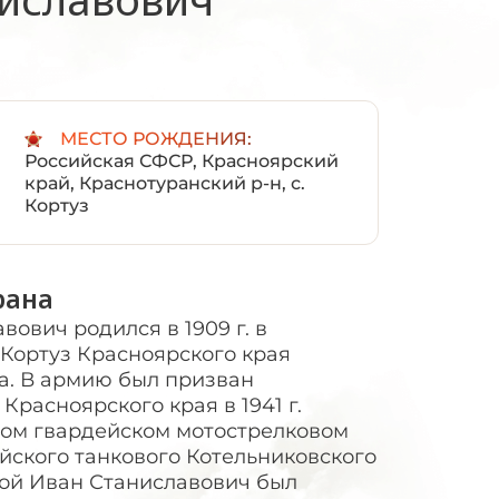
:
МЕСТО РОЖДЕНИЯ:
Российская СФСР, Красноярский
край, Краснотуранский р-н, с.
Кортуз
рана
ович родился в 1909 г. в
 Кортуз Красноярского края
а. В армию был призван
расноярского края в 1941 г.
-ом гвардейском мотострелковом
ейского танкового Котельниковского
вой Иван Станиславович был