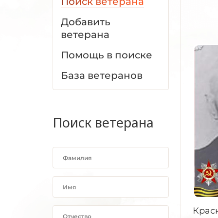
Поиск ветерана
Добавить
ветерана
Помощь в поиске
База ветеранов
Поиск ветерана
Крас