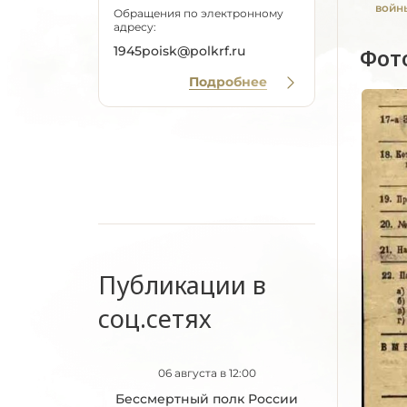
войны
Обращения по электронному
адресу:
1945poisk@polkrf.ru
Фот
Подробнее
Публикации в
соц.сетях
06 августа в 12:00
Бессмертный полк России