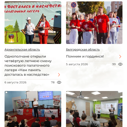
Архангельская область
Белгородская область
Однополчане открыли
Помним и гордимся!
четвёртую летнюю смену
5 августа 2026
99
поискового палаточного
лагеря «Нам память
досталась в наследство»
6 августа 2026
78