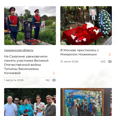
В Москве простились с
Сахалинская область
Михаилом Ножкиным
На Сахалине увековечили
память участника Великой
31 июля 2026
420
Отечественной войны
Татьяны Васильевны
Кочневой
1 августа 2026
162