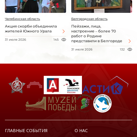
Челябинская область
Белгородская область
Акция скорби объединила
Пейзажи, лица,
жителей Южного Урала
настроение – более 70
работ о Родине
31 июля 2026
145
представили в Белгороде
31 июля 2026
132
ГЛАВНЫЕ СОБЫТИЯ
О НАС