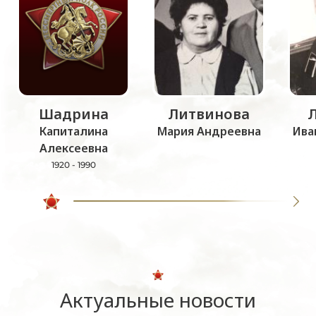
Шадрина
Литвинова
Капиталина
Мария Андреевна
Ива
Алексеевна
1920 - 1990
Актуальные новости