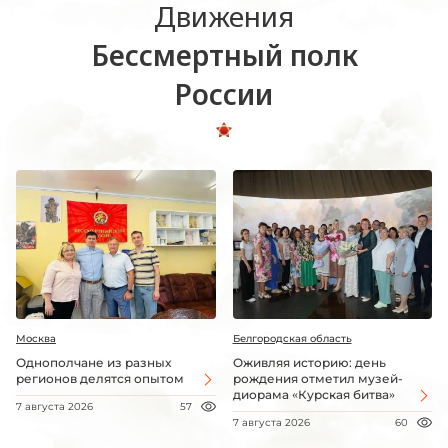
Движения
Бессмертный полк
России
Москва
Белгородская область
Однополчане из разных
Оживляя историю: день
регионов делятся опытом
рождения отметил музей-
диорама «Курская битва»
7 августа 2026
57
7 августа 2026
60