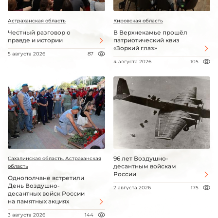
Астраханская область
Кировская область
Честный разговор о
В Верхнекамье прошёл
правде и истории
патриотический квиз
«Зоркий глаз»
5 августа 2026
87
4 августа 2026
105
96 лет Воздушно-
Сахалинская область, Астраханская
десантным войскам
область
России
Однополчане встретили
День Воздушно-
2 августа 2026
175
десантных войск России
на памятных акциях
3 августа 2026
144