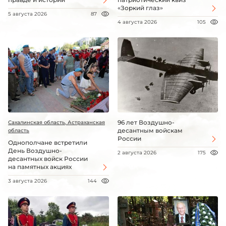
«Зоркий глаз»
5 августа 2026
87
4 августа 2026
105
96 лет Воздушно-
Сахалинская область, Астраханская
десантным войскам
область
России
Однополчане встретили
День Воздушно-
2 августа 2026
175
десантных войск России
на памятных акциях
3 августа 2026
144