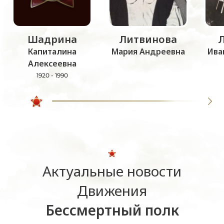
Шадрина
Литвинова
Капиталина
Мария Андреевна
Ива
Алексеевна
1920 - 1990
Актуальные новости
Движения
Бессмертный полк