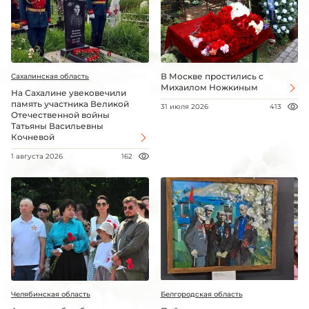
В Москве простились с
Сахалинская область
Михаилом Ножкиным
На Сахалине увековечили
память участника Великой
31 июля 2026
413
Отечественной войны
Татьяны Васильевны
Кочневой
1 августа 2026
162
Челябинская область
Белгородская область