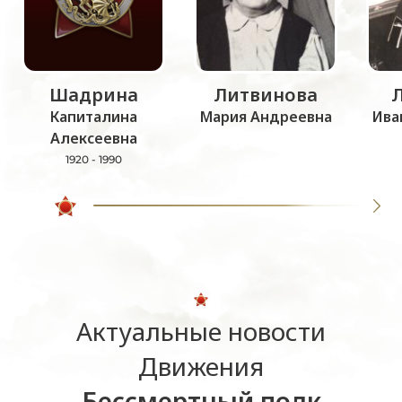
Шадрина
Литвинова
Капиталина
Мария Андреевна
Ива
Алексеевна
1920 - 1990
Актуальные новости
Движения
Бессмертный полк