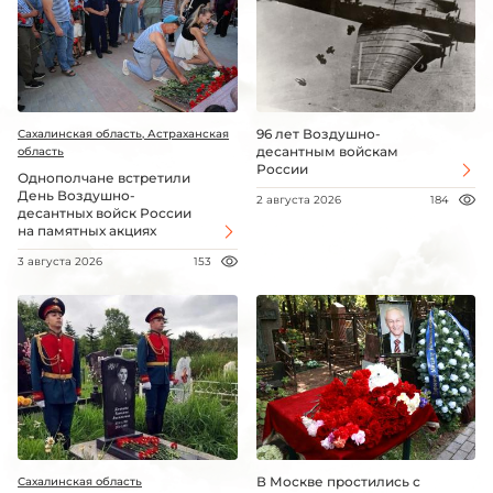
96 лет Воздушно-
Сахалинская область, Астраханская
десантным войскам
область
России
Однополчане встретили
День Воздушно-
2 августа 2026
184
десантных войск России
на памятных акциях
3 августа 2026
153
В Москве простились с
Сахалинская область