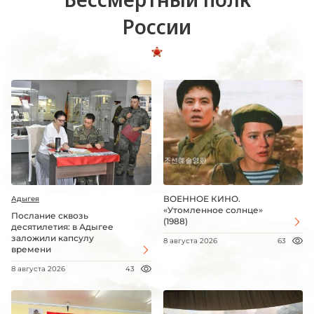
России
ВОЕННОЕ КИНО.
Адыгея
«Утомленное солнце»
Послание сквозь
(1988)
десятилетия: в Адыгее
заложили капсулу
8 августа 2026
63
времени
8 августа 2026
43