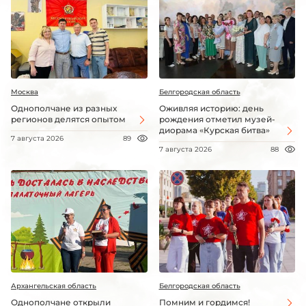
Москва
Белгородская область
Однополчане из разных
Оживляя историю: день
регионов делятся опытом
рождения отметил музей-
диорама «Курская битва»
7 августа 2026
89
7 августа 2026
88
Архангельская область
Белгородская область
Однополчане открыли
Помним и гордимся!