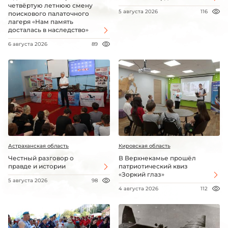
четвёртую летнюю смену
5 августа 2026
116
поискового палаточного
лагеря «Нам память
досталась в наследство»
6 августа 2026
89
Астраханская область
Кировская область
Честный разговор о
В Верхнекамье прошёл
правде и истории
патриотический квиз
«Зоркий глаз»
5 августа 2026
98
4 августа 2026
112