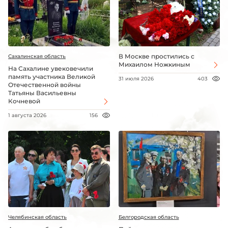
В Москве простились с
Сахалинская область
Михаилом Ножкиным
На Сахалине увековечили
память участника Великой
31 июля 2026
403
Отечественной войны
Татьяны Васильевны
Кочневой
1 августа 2026
156
Челябинская область
Белгородская область