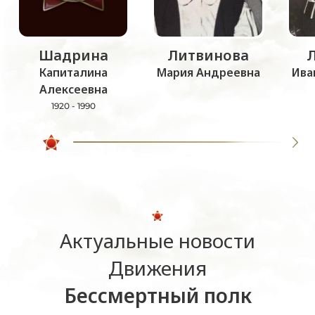
Шадрина
Литвинова
Капиталина
Мария Андреевна
Ива
Алексеевна
1920 - 1990
Актуальные новости
Движения
Бессмертный полк