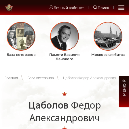
Личный кабинет
Поиск
База ветеранов
Памяти Василия
Московская битва
Ланового
Главная
База ветеранов
Цаболов Федор Александрович
МЕНЮ
Цаболов
Федор
Александрович