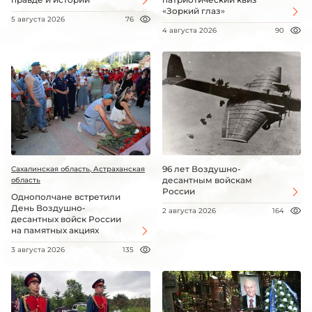
«Зоркий глаз»
5 августа 2026
76
4 августа 2026
90
96 лет Воздушно-
Сахалинская область, Астраханская
десантным войскам
область
России
Однополчане встретили
День Воздушно-
2 августа 2026
164
десантных войск России
на памятных акциях
3 августа 2026
135