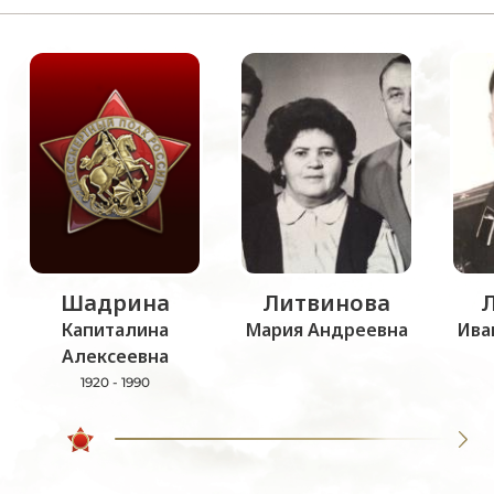
Шадрина
Литвинова
Капиталина
Мария Андреевна
Ива
Алексеевна
1920 - 1990