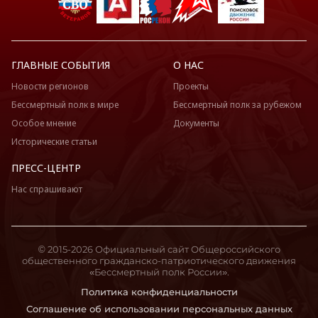
ГЛАВНЫЕ СОБЫТИЯ
О НАС
Новости регионов
Проекты
Бессмертный полк в мире
Бессмертный полк за рубежом
Особое мнение
Документы
Исторические статьи
ПРЕСС-ЦЕНТР
Нас спрашивают
© 2015-2026 Официальный сайт Общероссийского
общественного гражданско-патриотического движения
«Бессмертный полк России».
Политика конфиденциальности
Соглашение об использовании персональных данных