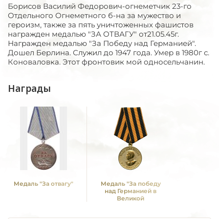
Борисов Василий Федорович-огнеметчик 23-го
Отдельного Огнеметного б-на за мужество и
героизм, также за пять уничтоженных фашистов
награжден медалью "ЗА ОТВАГУ" от21.05.45г.
Награжден медалью "За Победу над Германией".
Дошел Берлина. Служил до 1947 года. Умер в 1980г с.
Коноваловка. Этот фронтовик мой односельчанин.
Награды
Медаль "За отвагу"
Медаль "За победу
над Германией в
Великой
Отечественной войне
1941 -1945 гг."