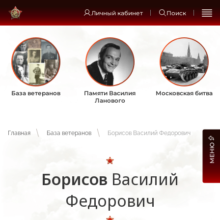
Личный кабинет
Поиск
База ветеранов
Памяти Василия
Московская битва
Ланового
Главная
База ветеранов
Борисов Василий Федорович
МЕНЮ
Борисов
Василий
Федорович