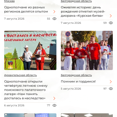
Москва
Белгородская область
Однополчане из разных
Оживляя историю: день
регионов делятся опытом
рождения отметил музей-
диорама «Курская битва»
7 августа 2026
55
7 августа 2026
59
Архангельская область
Белгородская область
Однополчане открыли
Помним и гордимся!
четвёртую летнюю смену
5 августа 2026
97
поискового палаточного
лагеря «Нам память
досталась в наследство»
6 августа 2026
77