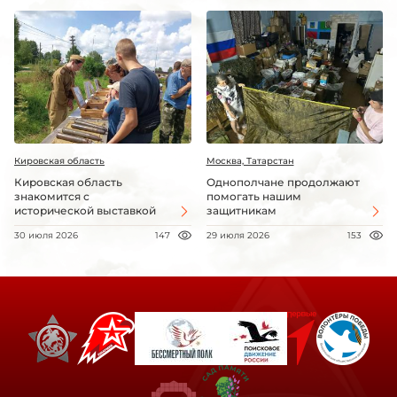
Кировская область
Москва, Татарстан
Кировская область
Однополчане продолжают
знакомится с
помогать нашим
исторической выставкой
защитникам
30 июля 2026
147
29 июля 2026
153