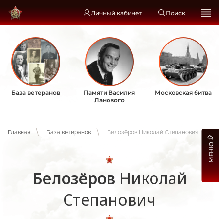
Личный кабинет
Поиск
База ветеранов
Памяти Василия
Московская битва
Ланового
Главная
База ветеранов
Белозёров Николай Степанович
МЕНЮ
Белозёров
Николай
Степанович