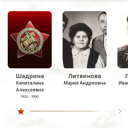
Шадрина
Литвинова
Капиталина
Мария Андреевна
Ива
Алексеевна
1920 - 1990