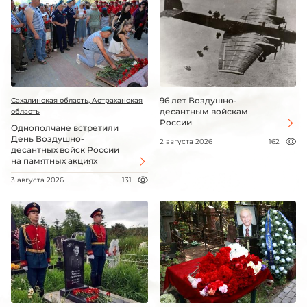
96 лет Воздушно-
Сахалинская область, Астраханская
десантным войскам
область
России
Однополчане встретили
День Воздушно-
2 августа 2026
162
десантных войск России
на памятных акциях
3 августа 2026
131