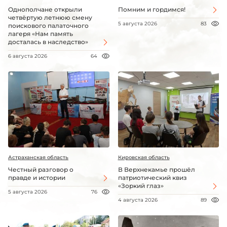
Однополчане открыли
Помним и гордимся!
четвёртую летнюю смену
5 августа 2026
83
поискового палаточного
лагеря «Нам память
досталась в наследство»
6 августа 2026
64
Астраханская область
Кировская область
Честный разговор о
В Верхнекамье прошёл
правде и истории
патриотический квиз
«Зоркий глаз»
5 августа 2026
76
4 августа 2026
89