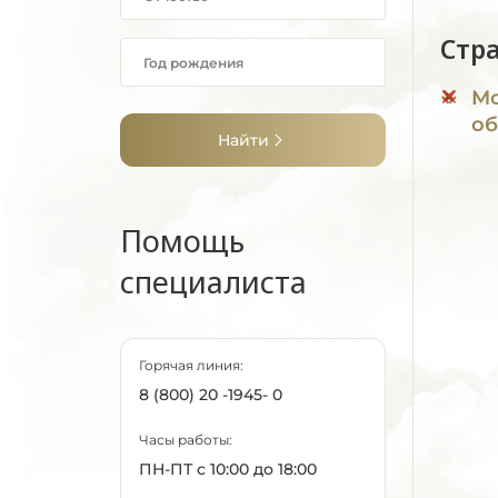
Стр
Мо
об
Найти
Помощь
специалиста
Горячая линия:
8 (800) 20 -1945- 0
Часы работы:
ПН-ПТ с 10:00 до 18:00