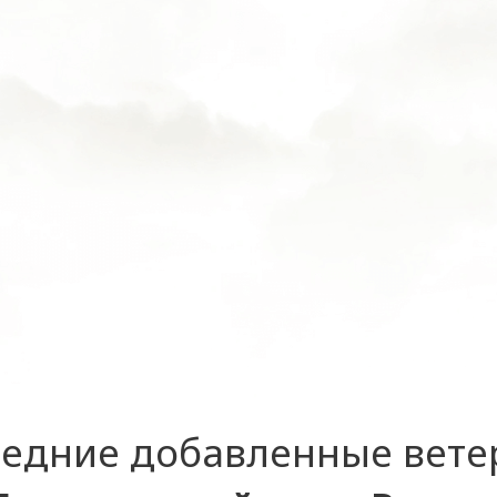
едние добавленные вет