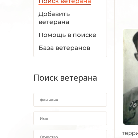
Поиск ветерана
Добавить
ветерана
Помощь в поиске
База ветеранов
Поиск ветерана
терр