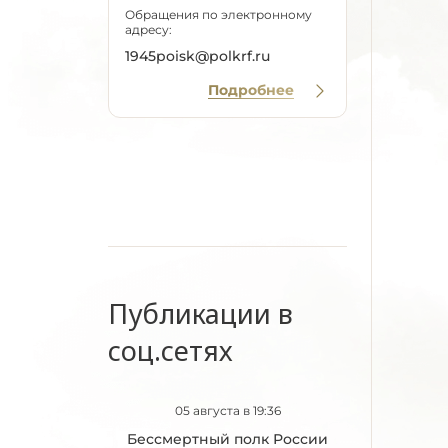
Обращения по электронному
адресу:
1945poisk@polkrf.ru
Подробнее
Публикации в
соц.сетях
05 августа в 19:36
Бессмертный полк России