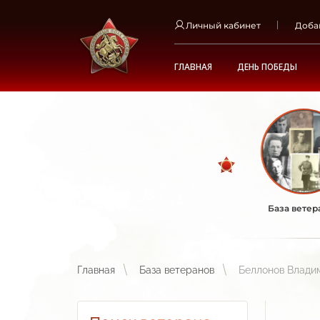
Личный кабинет
Доба
ГЛАВНАЯ
ДЕНЬ ПОБЕДЫ
База ветер
Главная
База ветеранов
Беллонов Влади