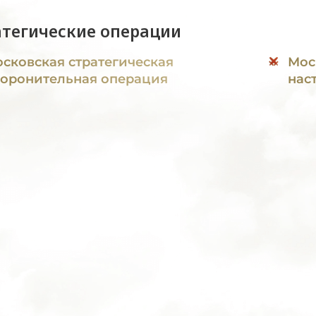
атегические операции
сковская стратегическая
Мос
оронительная операция
нас