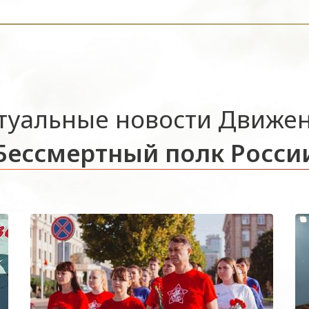
туальные новости Движе
Бессмертный полк Росси