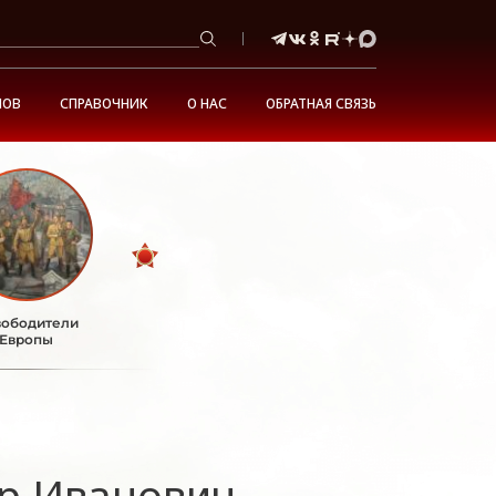
НОВ
СПРАВОЧНИК
О НАС
ОБРАТНАЯ СВЯЗЬ
ободители
Европы
р Иванович