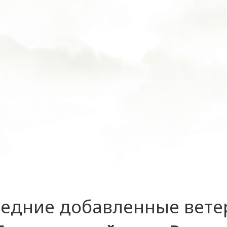
едние добавленные вет