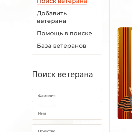
Поиск ветерана
Добавить
ветерана
Помощь в поиске
База ветеранов
Поиск ветерана