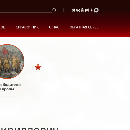
НОВ
СПРАВОЧНИК
О НАС
ОБРАТНАЯ СВЯЗЬ
ободители
Европы
Кириллович