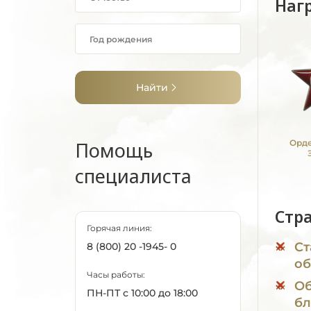
Наг
Найти
Помощь
Орде
специалиста
Стр
Горячая линия:
Ст
8 (800) 20 -1945- 0
об
Часы работы:
Об
ПН-ПТ с 10:00 до 18:00
бл