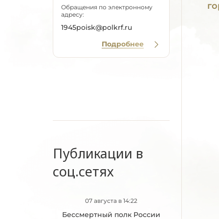
го
Обращения по электронному
адресу:
1945poisk@polkrf.ru
Подробнее
Публикации в
соц.сетях
07 августа в 14:22
Бессмертный полк России