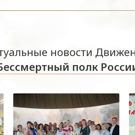
туальные новости Движе
Бессмертный полк Росси