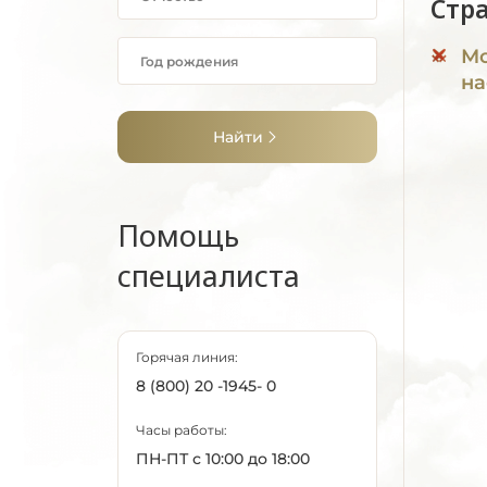
Стр
Мо
на
Найти
Помощь
специалиста
Горячая линия:
8 (800) 20 -1945- 0
Часы работы:
ПН-ПТ с 10:00 до 18:00