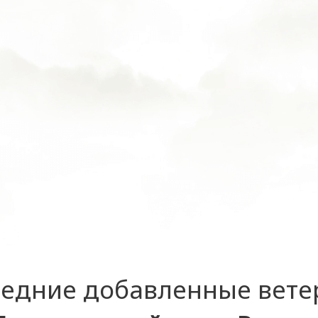
едние добавленные вет