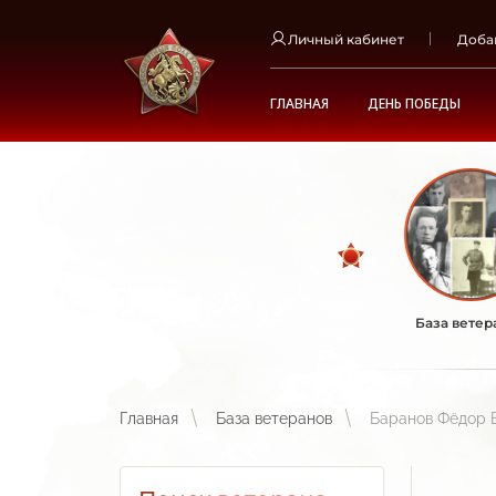
Личный кабинет
Доба
ГЛАВНАЯ
ДЕНЬ ПОБЕДЫ
База ветер
Главная
База ветеранов
Баранов Фёдор 