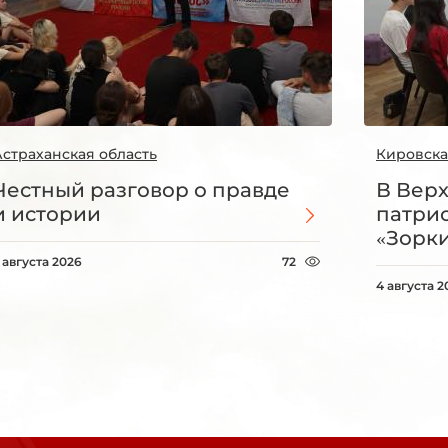
Астраханская область
Кировска
Честный разговор о правде
В Вер
и истории
патри
«Зорки
 августа 2026
72
4 августа 2