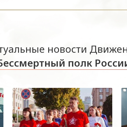
туальные новости Движе
Бессмертный полк Росси