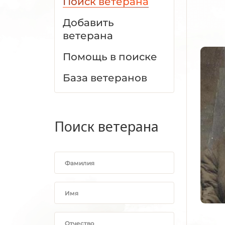
Поиск ветерана
Добавить
ветерана
Помощь в поиске
База ветеранов
Поиск ветерана