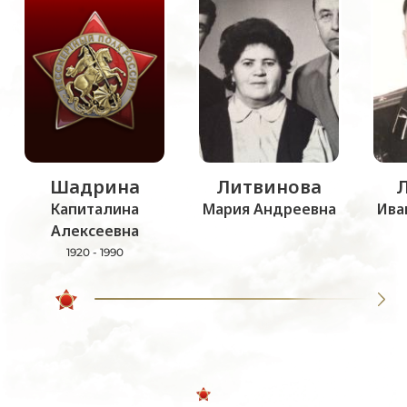
Шадрина
Литвинова
Капиталина
Мария Андреевна
Ива
Алексеевна
1920 - 1990