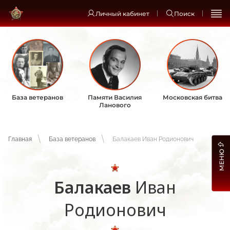
Личный кабинет
Поиск
База ветеранов
Памяти Василия
Московская битва
Ланового
Главная
База ветеранов
Балакаев Иван Родионович
МЕНЮ
Балакаев
Иван
Родионович