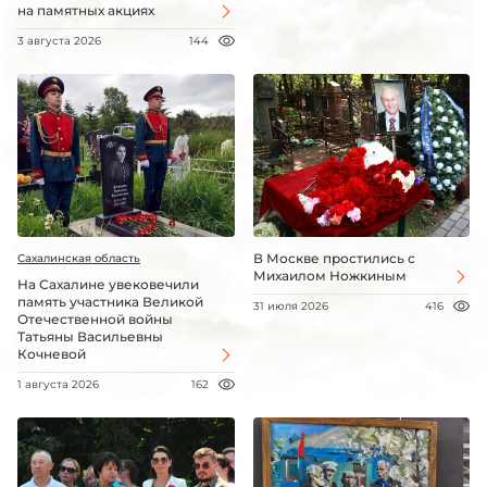
на памятных акциях
3 августа 2026
144
В Москве простились с
Сахалинская область
Михаилом Ножкиным
На Сахалине увековечили
память участника Великой
31 июля 2026
416
Отечественной войны
Татьяны Васильевны
Кочневой
1 августа 2026
162