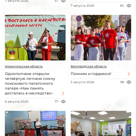
7 августа 2026
57
7 августа 2026
60
Архангельская область
Белгородская область
Однополчане открыли
Помним и гордимся!
четвёртую летнюю смену
5 августа 2026
98
поискового палаточного
лагеря «Нам память
досталась в наследство»
6 августа 2026
77