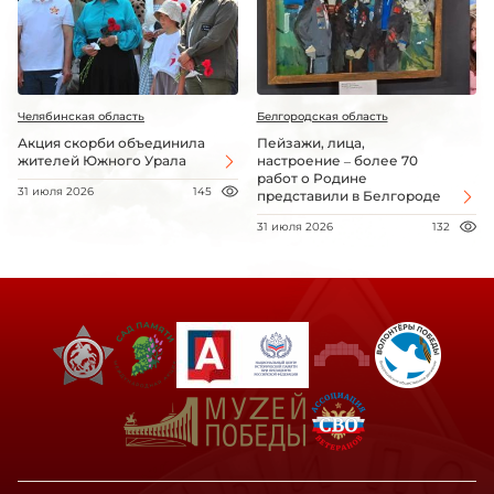
Челябинская область
Белгородская область
Акция скорби объединила
Пейзажи, лица,
жителей Южного Урала
настроение – более 70
работ о Родине
31 июля 2026
145
представили в Белгороде
31 июля 2026
132