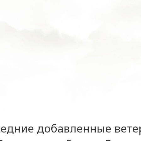
едние добавленные вет