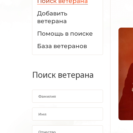
Поиск ветерана
Добавить
ветерана
Помощь в поиске
База ветеранов
Поиск ветерана