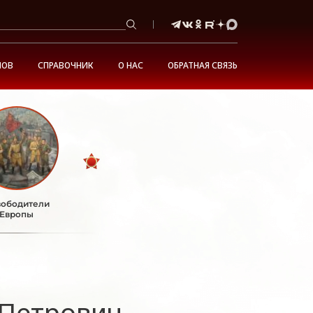
НОВ
СПРАВОЧНИК
О НАС
ОБРАТНАЯ СВЯЗЬ
ободители
Европы
 Петрович