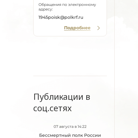
Обращения по электронному
адресу:
1945poisk@polkrf.ru
Подробнее
Публикации в
соц.сетях
07 августа в 14:22
Бессмертный полк России