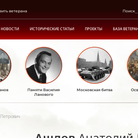
вить ветерана
Поиск
НОВОСТИ
ИСТОРИЧЕСКИЕ СТАТЬИ
ПРОЕКТЫ
БАЗА ВЕТЕРА
анов
Памяти Василия
Московская битва
Осв
Ланового
 Петрович
Ашлов
Анатолий