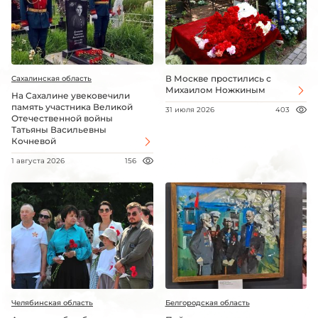
В Москве простились с
Сахалинская область
Михаилом Ножкиным
На Сахалине увековечили
память участника Великой
31 июля 2026
403
Отечественной войны
Татьяны Васильевны
Кочневой
1 августа 2026
156
Челябинская область
Белгородская область