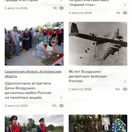
«Зоркий глаз»
5 августа 2026
76
4 августа 2026
90
96 лет Воздушно-
Сахалинская область, Астраханская
десантным войскам
область
России
Однополчане встретили
День Воздушно-
2 августа 2026
164
десантных войск России
на памятных акциях
3 августа 2026
135