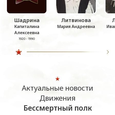
Шадрина
Литвинова
Капиталина
Мария Андреевна
Ива
Алексеевна
1920 - 1990
Актуальные новости
Движения
Бессмертный полк