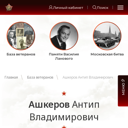
Личный кабинет
Поиск
База ветеранов
Памяти Василия
Московская битва
Ланового
Главная
База ветеранов
Ашкеров Антип Владимирович
МЕНЮ
Ашкеров
Антип
Владимирович