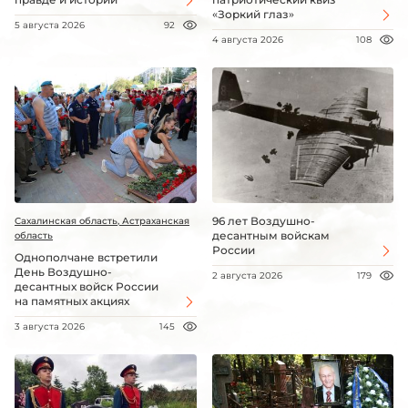
«Зоркий глаз»
5 августа 2026
92
4 августа 2026
108
96 лет Воздушно-
Сахалинская область, Астраханская
десантным войскам
область
России
Однополчане встретили
День Воздушно-
2 августа 2026
179
десантных войск России
на памятных акциях
3 августа 2026
145