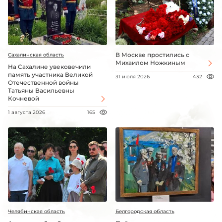
В Москве простились с
Сахалинская область
Михаилом Ножкиным
На Сахалине увековечили
память участника Великой
31 июля 2026
432
Отечественной войны
Татьяны Васильевны
Кочневой
1 августа 2026
165
Челябинская область
Белгородская область