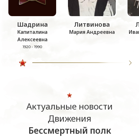
Шадрина
Литвинова
Капиталина
Мария Андреевна
Ива
Алексеевна
1920 - 1990
Актуальные новости
Движения
Бессмертный полк