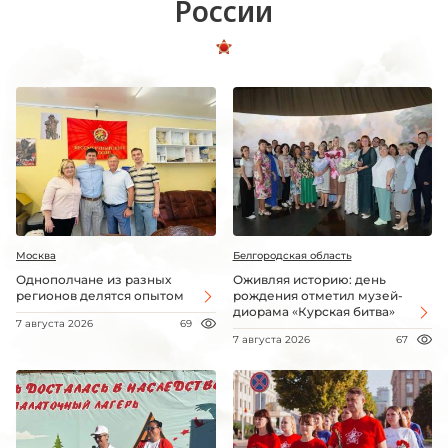
России
Москва
Белгородская область
Однополчане из разных
Оживляя историю: день
регионов делятся опытом
рождения отметил музей-
диорама «Курская битва»
7 августа 2026
69
7 августа 2026
67