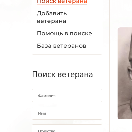
Поиск ветерана
Добавить
ветерана
Помощь в поиске
База ветеранов
Поиск ветерана