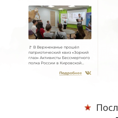
🚩 В Верхнекамье прошёл
патриотический квиз «Зоркий
глаз» Активисты Бессмертного
полка России в Кировской...
Подробнее
Посл