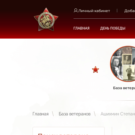
Личный кабинет
Доба
ГЛАВНАЯ
ДЕНЬ ПОБЕДЫ
База ветер
Главная
База ветеранов
Ашихмин Степан