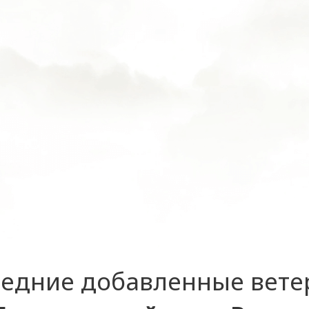
едние добавленные вет