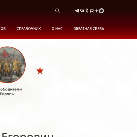
НОВ
СПРАВОЧНИК
О НАС
ОБРАТНАЯ СВЯЗЬ
ободители
Европы
 Егорович