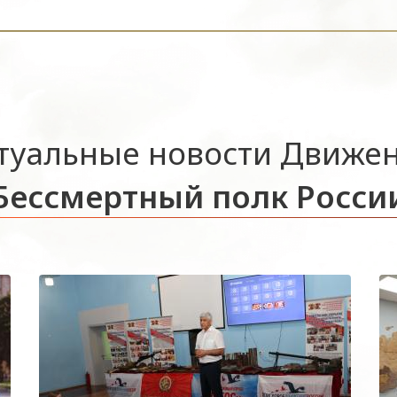
туальные новости Движе
Бессмертный полк Росси