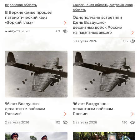
Кировская область
Сахалинская область, Астраханская
область
В Верхнекамье прошёл
патриотический квиз
Однополчане встретили
«Зоркий глаз»
День Воздушно-
десантных войск России
4 августа 2026
69
на памятных акциях
3 августа 2026
116
96 лет Воздушно-
96 лет Воздушно-
десантным войскам
десантным войскам
России!
России
2 августа 2026
112
2 августа 2026
150