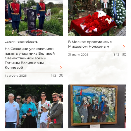
В Москве простились с
Сахалинская область
Михаилом Ножкиным
На Сахалине увековечили
память участника Великой
31 июля 2026
342
Отечественной войны
Татьяны Васильевны
Кочневой
1 августа 2026
143