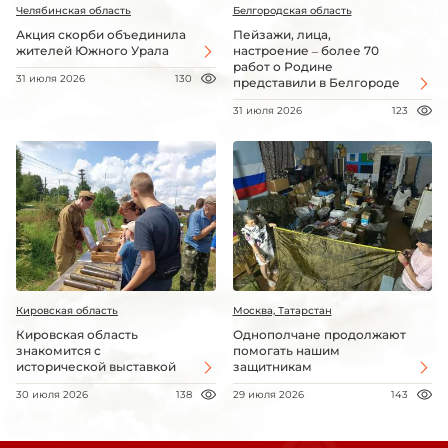
Челябинская область
Белгородская область
Акция скорби объединила
Пейзажи, лица,
жителей Южного Урала
настроение – более 70
работ о Родине
31 июля 2026
130
представили в Белгороде
31 июля 2026
123
Кировская область
Москва, Татарстан
Кировская область
Однополчане продолжают
знакомится с
помогать нашим
исторической выставкой
защитникам
30 июля 2026
138
29 июля 2026
143