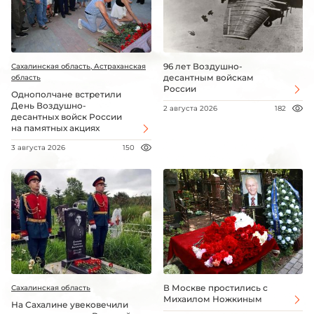
96 лет Воздушно-
Сахалинская область, Астраханская
десантным войскам
область
России
Однополчане встретили
День Воздушно-
2 августа 2026
182
десантных войск России
на памятных акциях
3 августа 2026
150
В Москве простились с
Сахалинская область
Михаилом Ножкиным
На Сахалине увековечили