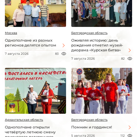
Москва
Белгородская область
Однополчане из разных
Оживляя историю: день
регионов делятся опытом
рождения отметил музей-
диорама «Курская битва»
7 августа 2026
83
7 августа 2026
82
Архангельская область
Белгородская область
Однополчане открыли
Помним и гордимся!
четвёртую летнюю смену
5 августа 2026
112
поискового палаточного