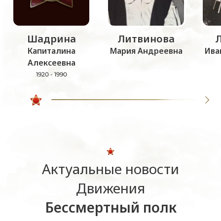
Шадрина
Литвинова
Капиталина
Мария Андреевна
Ива
Алексеевна
1920 - 1990
Актуальные новости
Движения
Бессмертный полк