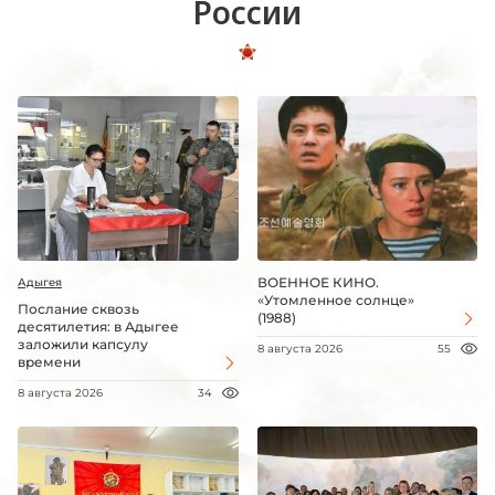
России
ВОЕННОЕ КИНО.
Адыгея
«Утомленное солнце»
Послание сквозь
(1988)
десятилетия: в Адыгее
заложили капсулу
8 августа 2026
55
времени
8 августа 2026
34