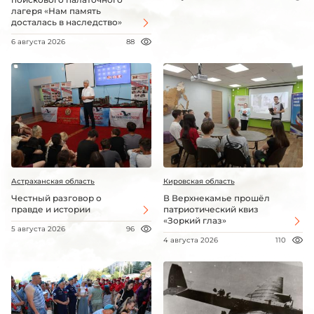
лагеря «Нам память
досталась в наследство»
6 августа 2026
88
Астраханская область
Кировская область
Честный разговор о
В Верхнекамье прошёл
правде и истории
патриотический квиз
«Зоркий глаз»
5 августа 2026
96
4 августа 2026
110