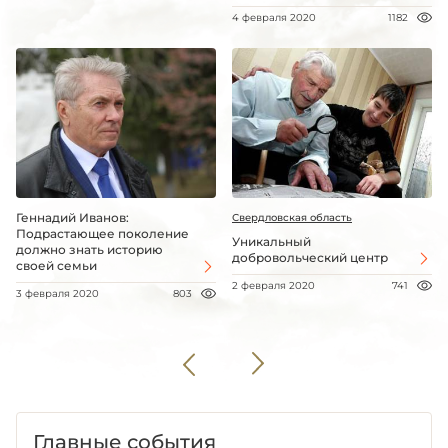
4 февраля 2020
1182
Геннадий Иванов:
Свердловская область
Подрастающее поколение
Уникальный
должно знать историю
добровольческий центр
своей семьи
2 февраля 2020
741
3 февраля 2020
803
Главные события