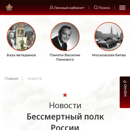
Личный кабинет
Поиск
База ветеранов
Памяти Василия
Московская битва
Ланового
Главная
Новости
МЕНЮ
Новости
Бессмертный полк
России