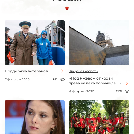
Поддержка ветеранов
Тверская область
«Под Ржевом от крови
7 февраля 2020
851
трава на века порыжела…»
6 февраля 2020
1231