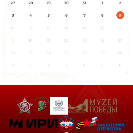
27
28
29
30
31
1
2
3
4
5
6
7
8
9
10
11
12
13
14
15
16
17
18
19
20
21
22
23
24
25
26
27
28
29
30
31
1
2
3
4
5
6