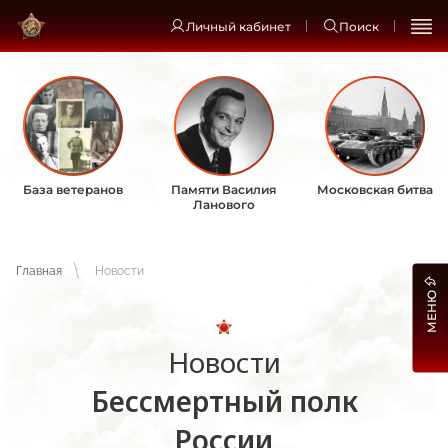
Личный кабинет
Поиск
База ветеранов
Памяти Василия
Московская битва
Ланового
Главная
Новости
МЕНЮ
Новости
Бессмертный полк
России