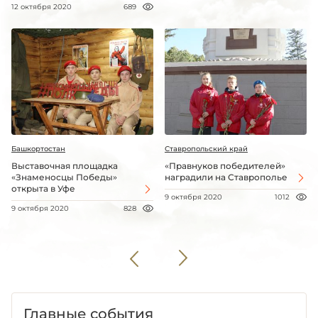
12 октября 2020
689
Башкортостан
Ставропольский край
Выставочная площадка
«Правнуков победителей»
«Знаменосцы Победы»
наградили на Ставрополье
открыта в Уфе
9 октября 2020
1012
9 октября 2020
828
Главные события