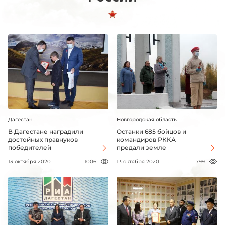
Дагестан
Новгородская область
В Дагестане наградили
Останки 685 бойцов и
достойных правнуков
командиров РККА
победителей
предали земле
13 октября 2020
1006
13 октября 2020
799