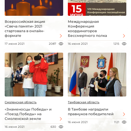
Всероссийская акция
Международная
«Свеча памяти» 2021
Конференция
стартовала в онлайн-
координаторов
формате
Бессмертного полка
17 июня 2021
2087
16 июня 2021
1215
Смоленская область
Тамбовская область
«Знаменосцы Победы» и
В Тамбове наградили
«Поезд Победы» на
правнуков победителей
Смоленской земле
16 июня 2021
1121
16 июня 2021
630