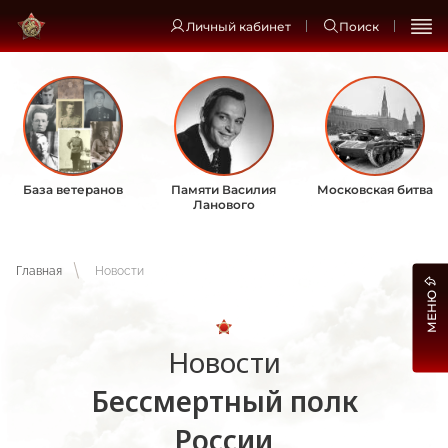
Личный кабинет
Поиск
База ветеранов
Памяти Василия
Московская битва
Ланового
Главная
Новости
МЕНЮ
Новости
Бессмертный полк
России