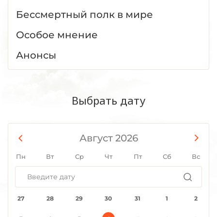
Бессмертный полк в мире
Особое мнение
Анонсы
Выбрать дату
Август 2026
Пн
Вт
Ср
Чт
Пт
Сб
Вс
27
28
29
30
31
1
2