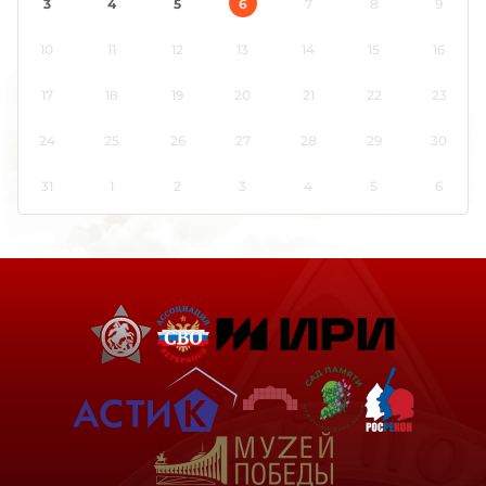
3
4
5
6
7
8
9
10
11
12
13
14
15
16
17
18
19
20
21
22
23
24
25
26
27
28
29
30
31
1
2
3
4
5
6