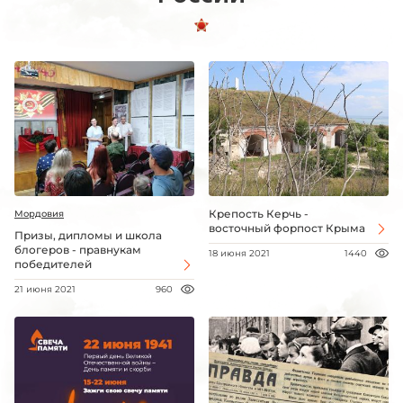
Крепость Керчь -
Мордовия
восточный форпост Крыма
Призы, дипломы и школа
блогеров - правнукам
18 июня 2021
1440
победителей
21 июня 2021
960