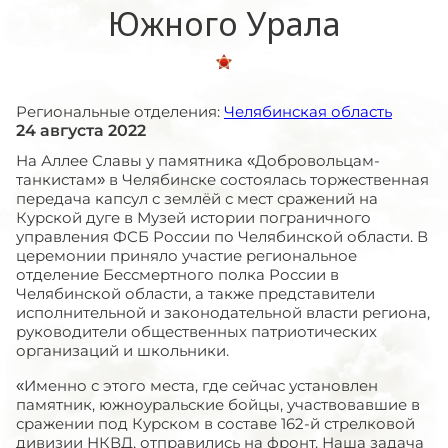
Южного Урала
Региональные отделения:
Челябинская область
24 августа 2022
На Аллее Славы у памятника «Добровольцам-
танкистам» в Челябинске состоялась торжественная
передача капсул с землёй с мест сражений на
Курской дуге в Музей истории пограничного
управления ФСБ России по Челябинской области. В
церемонии приняло участие региональное
отделение Бессмертного полка России в
Челябинской области, а также представители
исполнительной и законодательной власти региона,
руководители общественных патриотических
организаций и школьники.
«Именно с этого места, где сейчас установлен
памятник, южноуральские бойцы, участвовавшие в
сражении под Курском в составе 162-й стрелковой
дивизии НКВД, отправились на фронт. Наша задача