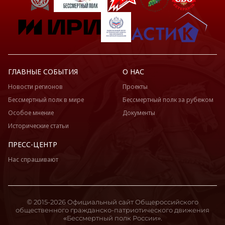
ГЛАВНЫЕ СОБЫТИЯ
О НАС
Новости регионов
Проекты
Бессмертный полк в мире
Бессмертный полк за рубежом
Особое мнение
Документы
Исторические статьи
ПРЕСС-ЦЕНТР
Нас спрашивают
© 2015-2026 Официальный сайт Общероссийского
общественного гражданско-патриотического движения
«Бессмертный полк России».