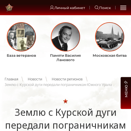
Личный кабинет
Поиск
База ветеранов
Памяти Василия
Московская битва
Ланового
Главная
Новости
Новости регионов
Землю с Курской дуги передали пограничникам Южного Урала
МЕНЮ
Землю с Курской дуги
передали пограничникам