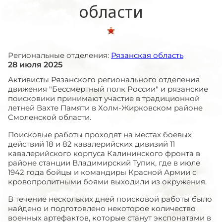
области
Региональные отделения:
Рязанская область
28 июля 2025
Активисты Рязанского регионального отделения
движения "Бессмертный полк России" и рязанские
поисковики принимают участие в традиционной
летней Вахте Памяти в Холм-Жирковском районе
Смоленской области.
Поисковые работы проходят на местах боевых
действий 18 и 82 кавалерийских дивизий 11
кавалерийского корпуса Калининского фронта в
районе станции Владимирский Тупик, где в июле
1942 года бойцы и командиры Красной Армии с
кровопролитными боями выходили из окружения.
В течение нескольких дней поисковой работы было
найдено и подготовлено некоторое количество
военных артефактов, которые станут экспонатами в