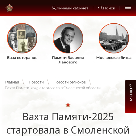
Личный кабинет
Поиск
База ветеранов
Памяти Василия
Московская битва
Ланового
Главная
Новости
Новости регионов
Вахта Памяти-2025 стартовала в Смоленской области
МЕНЮ
Вахта Памяти-2025
стартовала в Смоленской