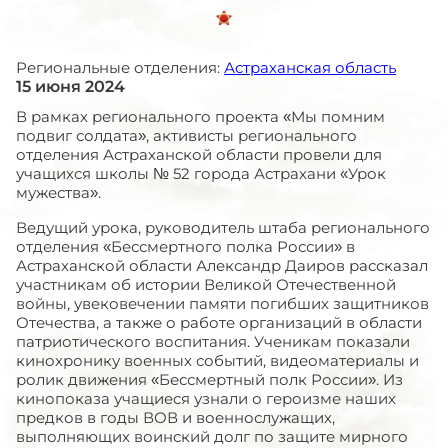
Региональные отделения:
Астраханская область
15 июня 2024
В рамках регионального проекта «Мы помним
подвиг солдата», активисты регионального
отделения Астраханской области провели для
учащихся школы № 52 города Астрахани «Урок
мужества».
Ведущий урока, руководитель штаба регионального
отделения «Бессмертного полка России» в
Астраханской области Александр Даиров рассказал
участникам об истории Великой Отечественной
войны, увековечении памяти погибших защитников
Отечества, а также о работе организаций в области
патриотического воспитания. Ученикам показали
кинохронику военных событий, видеоматериалы и
ролик движения «Бессмертный полк России». Из
кинопоказа учащиеся узнали о героизме наших
предков в годы ВОВ и военнослужащих,
выполняющих воинский долг по защите мирного