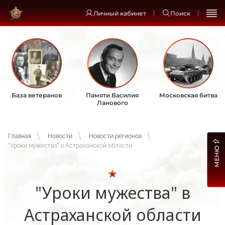
Личный кабинет
Поиск
База ветеранов
Памяти Василия
Московская битва
Ланового
Главная
Новости
Новости регионов
"Уроки мужества" в Астраханской области
МЕНЮ
"Уроки мужества" в
Астраханской области