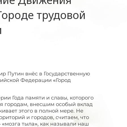
Городе трудовой
и
р Путин внёс в Государственную
сийской Федерации «Город
рии Года памяти и славы, которого
ся городам, внесшим особый вклад
ивает этого в полной мере. Не
риторий и городов, считаем, что
 «мозга тыла», как называли наш