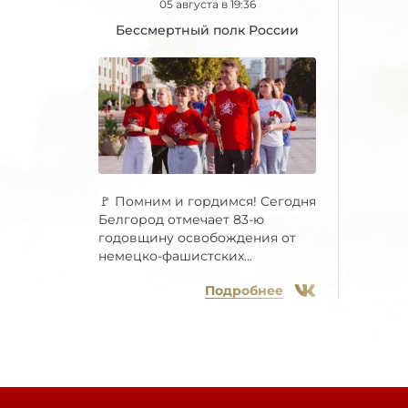
05 августа в 19:36
Бессмертный полк России
🚩 Помним и гордимся! Сегодня
Белгород отмечает 83-ю
годовщину освобождения от
немецко-фашистских...
Подробнее