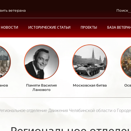
вить ветерана
Поиск
НОВОСТИ
ИСТОРИЧЕСКИЕ СТАТЬИ
ПРОЕКТЫ
БАЗА ВЕТЕРА
анов
Памяти Василия
Московская битва
Осв
Ланового
Региональное отделение Движения Челябинской области о Городе
Региональное отделе