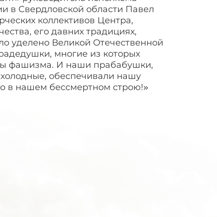
ии в Свердловской области Павел
рческих коллективов Центра,
ества, его давних традициях,
было уделено Великой Отечественной
прадедушки, многие из которых
мы фашизма. И наши прабабушки,
и холодные, обеспечивали нашу
но в нашем бессмертном строю!»