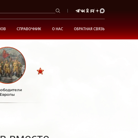
НОВ
СПРАВОЧНИК
О НАС
ОБРАТНАЯ СВЯЗЬ
ободители
Европы
в вместе