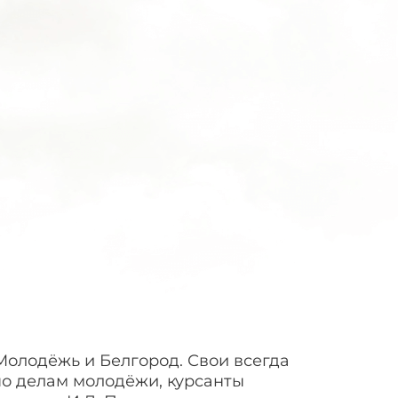
Молодёжь и Белгород. Свои всегда
по делам молодёжи, курсанты