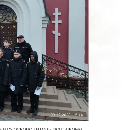
ант» руководитель исполкома