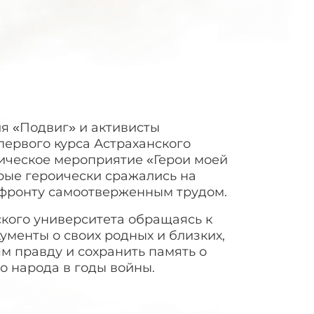
я «Подвиг» и активисты
первого курса Астраханского
тическое мероприятие «Герои моей
орые героически сражались на
 фронту самоотверженным трудом.
ского университета обращаясь к
менты о своих родных и близких,
м правду и сохранить память о
о народа в годы войны.