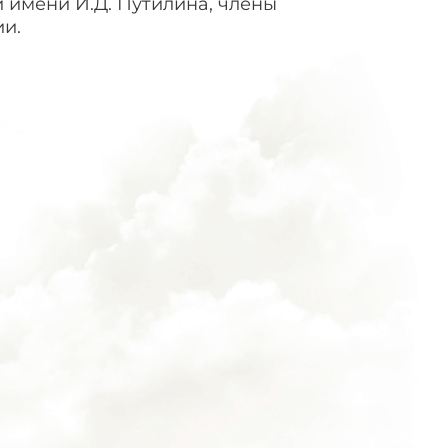
 имени И.Д. Путилина, члены
ии.