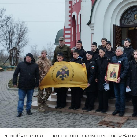
атеринбурге в детско-юношеском центре «Вари