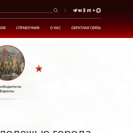
НОВ
СПРАВОЧНИК
О НАС
ОБРАТНАЯ СВЯЗЬ
ободители
Европы
олодежью города