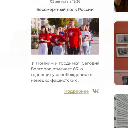
05 августа в 19:36
Бессмертный полк России
🚩 Помним и гордимся! Сегодня
Белгород отмечает 83-ю
годовщину освобождения от
немецко-фашистских...
Подробнее