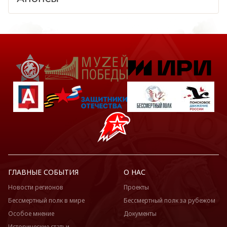
ГЛАВНЫЕ СОБЫТИЯ
О НАС
Новости регионов
Проекты
Бессмертный полк в мире
Бессмертный полк за рубежом
Особое мнение
Документы
Исторические статьи