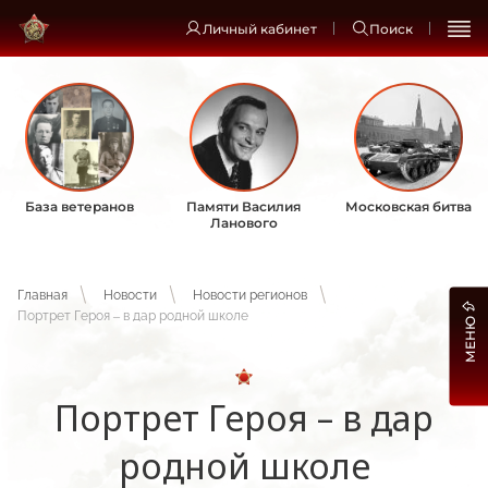
Личный кабинет
Поиск
База ветеранов
Памяти Василия
Московская битва
Ланового
Главная
Новости
Новости регионов
Портрет Героя – в дар родной школе
МЕНЮ
Портрет Героя – в дар
родной школе