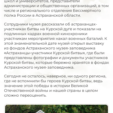
школ и университетов, представители
администрации и общественных организаций, в том
числе и регионального отделения Бессмертного
полка России в Астраханской области.
Сотрудники музея рассказали об астраханцах-
участниках битвы на Курской дуге и показали на
подлинных кадрах военной кинохроники
участникам мероприятия накал военных баталий. К
этой знаменательной дате музей открыл выставку
из фондов Астраханского музея-заповедника
«Астраханцы–участники Курской битвы», где были
представлены фотографии и документы участников
Курской битвы, которые бережно хранятся в фондах
Астраханского музея-заповедника.
Сегодня не осталось, наверное, ни одного региона,
где не вспомнили бы героев Курской битвы, ведь
значение этой победы в истории Великой
Отечественной войны и нашей страны в целом
сложно переоценить.