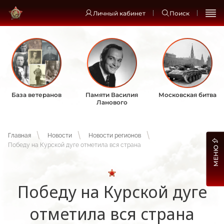
Личный кабинет
Поиск
База ветеранов
Памяти Василия
Московская битва
Ланового
Главная
Новости
Новости регионов
Победу на Курской дуге отметила вся страна
МЕНЮ
Победу на Курской дуге
отметила вся страна