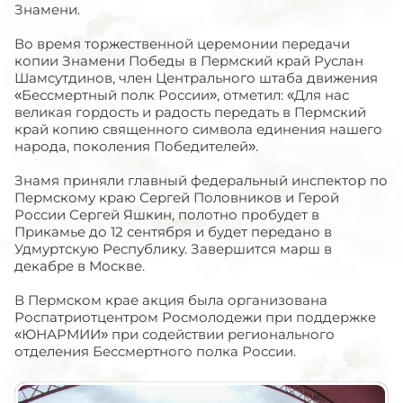
Знамени.
Во время торжественной церемонии передачи
копии Знамени Победы в Пермский край Руслан
Шамсутдинов, член Центрального штаба движения
«Бессмертный полк России», отметил: «Для нас
великая гордость и радость передать в Пермский
край копию священного символа единения нашего
народа, поколения Победителей».
Знамя приняли главный федеральный инспектор по
Пермскому краю Сергей Половников и Герой
России Сергей Яшкин, полотно пробудет в
Прикамье до 12 сентября и будет передано в
Удмуртскую Республику. Завершится марш в
декабре в Москве.
В Пермском крае акция была организована
Роспатриотцентром Росмолодежи при поддержке
«ЮНАРМИИ» при содействии регионального
отделения Бессмертного полка России.