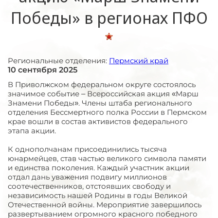
Победы» в регионах ПФО
Региональные отделения:
Пермский край
10 сентября 2025
В Приволжском федеральном округе состоялось
значимое событие – Всероссийская акция «Марш
Знамени Победы». Члены штаба регионального
отделения Бессмертного полка России в Пермском
крае вошли в состав активистов федерального
этапа акции.
К однополчанам присоединились тысяча
юнармейцев, став частью великого символа памяти
и единства поколения. Каждый участник акции
отдал дань уважения подвигу миллионов
соотечественников, отстоявших свободу и
независимость нашей Родины в годы Великой
Отечественной войны. Мероприятие завершилось
развертыванием огромного красного победного