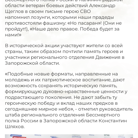
области ветеран боевых действий Александр
Щеглов в своем письме герою СВО
напомнил лозунги, которыми наши прадеды
противостояли фашизму: «Но пасаран»! (Они не
пройдут!), «Наше дело правое. Победа будет за
нами!»
В исторической акции участвуют жители со всей
страны, таким образом почтили память героев и
участники регионального отделения Движения в
Запорожской области.
«Подобные новые форматы, направленные на
молодежь и их патриотическое воспитание, дают
возможность сохранять историческую память,
формирующую духовно-нравственные ценности у
подрастающего поколения. Не дают забыть ту
героическую победу и вклад наших предков в
сегодняшнее мирное небо», - отметил руководитель
штаба регионального отделения Бессмертного
полка России в Запорожской области Константин
Шляхов.