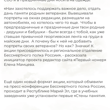
«Нам захотелось поддержать важное дело, отдать
дань памяти родным ветеранам. Вывешивали
портреты на окнах редакции, размещали на
автомобилях, но хотелось чего-то еще. Чтобы в
предпраздничные и праздничные дни твои родные
- дедушки и бабушки - были всегда с тобой, как уже
ставшая привычной георгиевская лента на груди в
майские дни. А почему бы к ней не добавить
портреты своих ветеранов? Но как? Значки! К
акции присоединилось и региональное отделение
Бессмертного полка России», - рассказала
инициатор проекта редактор сайта «Первый номер»
Елена Мамцева.
Ещё один новый формат акции, который объявили
на пресс-конференции Бессмертного полка России,
проходит в Республике Марий Эл, где в учебных
заведениях уже установили первые «Стены памяти».