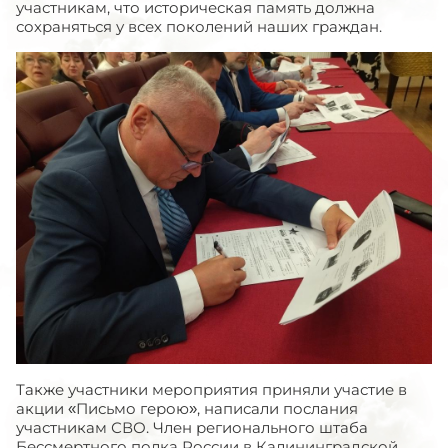
участникам, что историческая память должна
сохраняться у всех поколений наших граждан.
Также участники мероприятия приняли участие в
акции «Письмо герою», написали послания
участникам СВО. Член регионального штаба
Бессмертного полка России в Калининградской