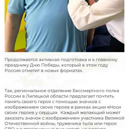
Продолжается активная подготовка и к главному
празднику Дню Победы, который в этом году
Россия отметит в новых форматах.
Так, региональное отделение Бессмертного полка
России в Липецкой области предлагает почтить
память своего героя с помощью значков с
изображением своих героев в рамках акции «Носи
своих героев у сердца». Каждый желающий может
заказать значок с изображением участника Великой
Отечественной войны, труженика тыла или героя
СВО и в праздничные дни носить на одежде.