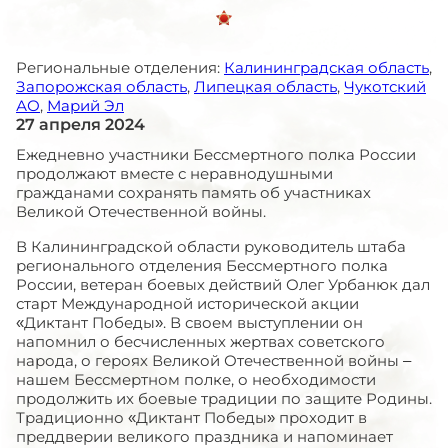
Региональные отделения:
Калининградская область
,
Запорожская область
,
Липецкая область
,
Чукотский
АО
,
Марий Эл
27 апреля 2024
Ежедневно участники Бессмертного полка России
продолжают вместе с неравнодушными
гражданами сохранять память об участниках
Великой Отечественной войны.
В Калининградской области руководитель штаба
регионального отделения Бессмертного полка
России, ветеран боевых действий Олег Урбанюк дал
старт Международной исторической акции
«Диктант Победы». В своем выступлении он
напомнил о бесчисленных жертвах советского
народа, о героях Великой Отечественной войны –
нашем Бессмертном полке, о необходимости
продолжить их боевые традиции по защите Родины.
Традиционно «Диктант Победы» проходит в
преддверии великого праздника и напоминает