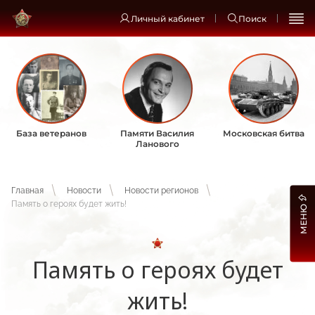
Личный кабинет
Поиск
База ветеранов
Памяти Василия
Московская битва
Ланового
Главная
Новости
Новости регионов
Память о героях будет жить!
МЕНЮ
Память о героях будет
жить!