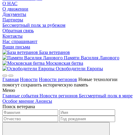
О НАС
О движении
Документы
Партнеры
Бессмертный полк за рубежом
Обратная связь
Контакты
Нас спрашивают
Ваши письма
База ветеранов
Памяти Василия Ланового
Московская битва
Освободители Европы
Главная
Новости
Новости регионов
Новые технологии
помогут сохранить историческую память
Меню
Главные события
Новости регионов
Бессмертный полк в мире
Особое мнение
Анонсы
Поиск ветерана