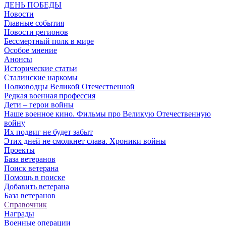
ДЕНЬ ПОБЕДЫ
Новости
Главные события
Новости регионов
Бессмертный полк в мире
Особое мнение
Анонсы
Исторические статьи
Сталинские наркомы
Полководцы Великой Отечественной
Редкая военная профессия
Дети – герои войны
Наше военное кино. Фильмы про Великую Отечественную
войну
Их подвиг не будет забыт
Этих дней не смолкнет слава. Хроники войны
Проекты
База ветеранов
Поиск ветерана
Помощь в поиске
Добавить ветерана
База ветеранов
Справочник
Награды
Военные операции