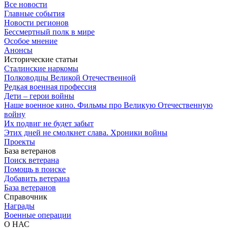
Все новости
Главные события
Новости регионов
Бессмертный полк в мире
Особое мнение
Анонсы
Исторические статьи
Сталинские наркомы
Полководцы Великой Отечественной
Редкая военная профессия
Дети – герои войны
Наше военное кино. Фильмы про Великую Отечественную
войну
Их подвиг не будет забыт
Этих дней не смолкнет слава. Хроники войны
Проекты
База ветеранов
Поиск ветерана
Помощь в поиске
Добавить ветерана
База ветеранов
Справочник
Награды
Военные операции
О НАС