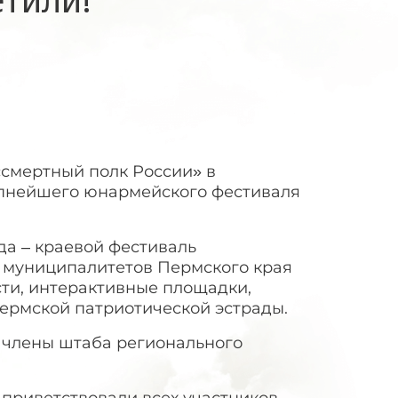
смертный полк России» в
упнейшего юнармейского фестиваля
да – краевой фестиваль
0 муниципалитетов Пермского края
сти, интерактивные площадки,
ермской патриотической эстрады.
 члены штаба регионального