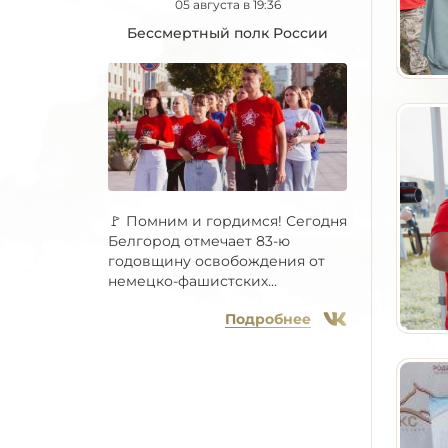
05 августа в 19:36
Бессмертный полк России
🚩 Помним и гордимся! Сегодня
Белгород отмечает 83-ю
годовщину освобождения от
немецко-фашистских...
Подробнее