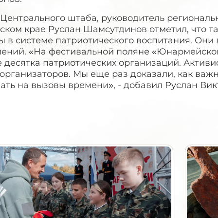
 Центрального штаба, руководитель региональ
ском крае Руслан Шамсутдинов отметил, что т
ы в системе патриотического воспитания. Они
лений. «На фестивальной поляне «Юнармейског
е десятка патриотических организаций. Актив
организаторов. Мы еще раз доказали, как важ
ать на вызовы времени», - добавил Руслан Вик