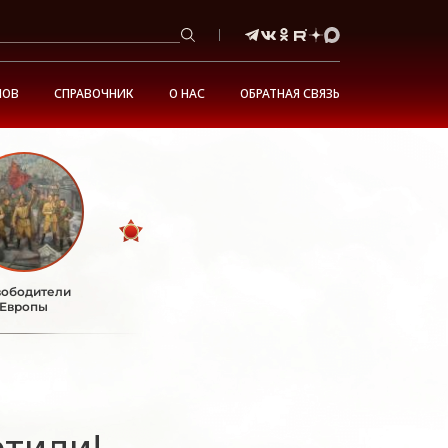
НОВ
СПРАВОЧНИК
О НАС
ОБРАТНАЯ СВЯЗЬ
ободители
Европы
етили!