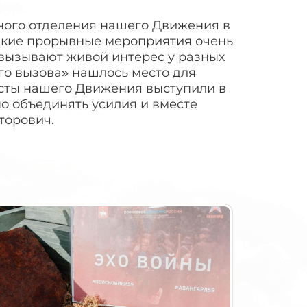
ного отделения нашего Движения в
акие прорывные мероприятия очень
 вызывают живой интерес у разных
о вызова» нашлось место для
исты нашего Движения выступили в
но объединять усилия и вместе
торович.