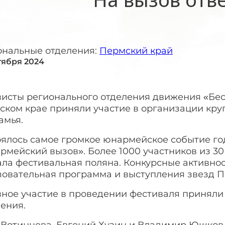
ональные отделения:
Пермский край
нтября 2024
висты регионального отделения движения «Бес
ском крае приняли участие в организации кр
амья.
оялось самое громкое юнармейское событие го
рмейский вызов». Более 1000 участников из 3
ала фестивальная поляна. Конкурсные активно
зовательная программа и выступления звезд П
вное участие в проведении фестиваля приняли
ения.