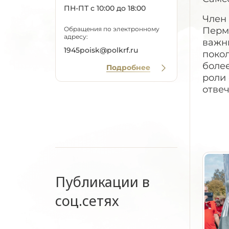
ПН-ПТ с 10:00 до 18:00
Член
Обращения по электронному
Перм
адресу:
важн
1945poisk@polkrf.ru
поко
боле
Подробнее
роли 
отвеч
Публикации в
соц.сетях