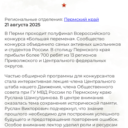
Региональные отделения:
Пермский край
21 августа 2025
В Перми проходит полуфинал Всероссийского
конкурса «Большая перемена». Сообщество
конкурса объединило самых активных школьников
и студентов России. В столицу Пермского края
прибыли более 700 ребят из 13 регионов
Приволжского и Центрального федеральных
округов.
Частью обширной программы для конкурсантов
стала интерактивная лекция члена Центрального
штаба нашего Движения, члена Общественного
совета при ГУ МВД России по Пермскому краю
Руслана Шамсутдинова. В центре внимания
оказалась тема сохранения исторической памяти.
Руслан Викторович подчеркнул, что знание
прошлого необходимо для построения успешного
будущего и предотвращения повторения ошибок.
Особое внимание лектор уделил роли и ресурсам