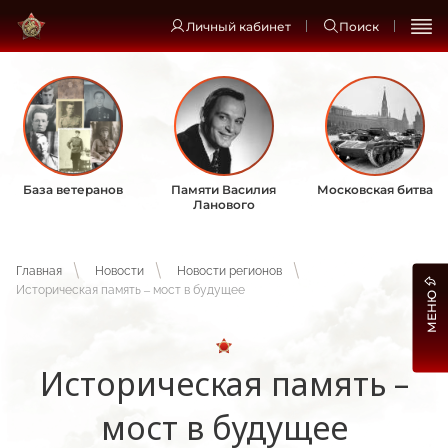
Личный кабинет
Поиск
База ветеранов
Памяти Василия
Московская битва
Ланового
Главная
Новости
Новости регионов
Историческая память – мост в будущее
МЕНЮ
Историческая память –
мост в будущее