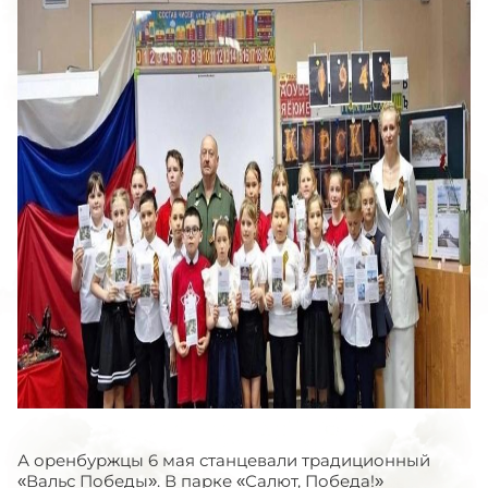
А оренбуржцы 6 мая станцевали традиционный
«Вальс Победы». В парке «Салют, Победа!»