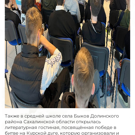
Также в средней школе села Быков Долинского
района Сахалинской области открылась
литературная гостиная, посвящённая победе в
битве на Курской дуге, которую организовали и