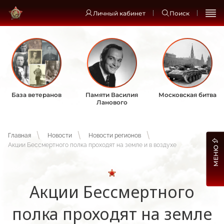
Личный кабинет
Поиск
База ветеранов
Памяти Василия
Московская битва
Ланового
Главная
Новости
Новости регионов
Акции Бессмертного полка проходят на земле и в воздухе
МЕНЮ
Акции Бессмертного
полка проходят на земле