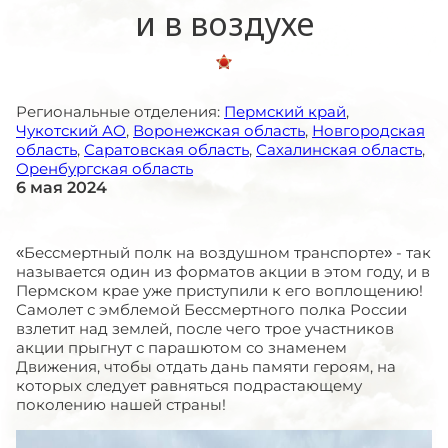
и в воздухе
Региональные отделения:
Пермский край
,
Чукотский АО
,
Воронежская область
,
Новгородская
область
,
Саратовская область
,
Сахалинская область
,
Оренбургская область
6 мая 2024
«Бессмертный полк на воздушном транспорте» - так
называется один из форматов акции в этом году, и в
Пермском крае уже приступили к его воплощению!
Самолет с эмблемой Бессмертного полка России
взлетит над землей, после чего трое участников
акции прыгнут с парашютом со знаменем
Движения, чтобы отдать дань памяти героям, на
которых следует равняться подрастающему
поколению нашей страны!