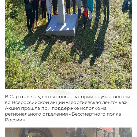
В Саратове студенты консерватории поучаствовали
во Всероссийской акции «Георгиевская ленточка».
Акция прошла при поддержке исполкома
регионального отделения «Бессмертного полка
России».