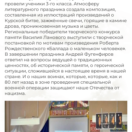
провели ученики 3-го класса. Атмосферу
литературного праздника создала композиция,
составленная из иллюстраций произведений о
Курской битве, зажжённые свечи, горящие в камине
дрова, проникновенная музыка и цветы.
Региональные победители творческого конкурса
памяти Василия Ланового выступили с творческой
постановкой по мотивам произведения Роберта
Рождественского «Баллада о маленьком человеке».
В завершении праздника Андрей Фугенфиров
ответил на вопросы ведущей о традиционных
ценностях, об исторической памяти, о героической
ситуации, сложившейся в настоящее время в нашей
стране. И о наших воинах, которые, которые, как и
80 лет назад в зоне проведения специальной
военной операции защищают наше Отечества от
нацизма.