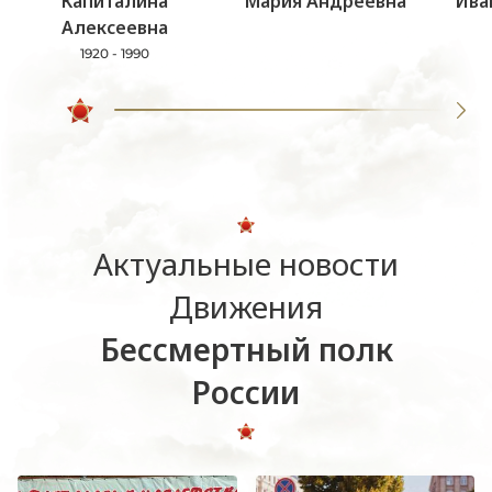
Капиталина
Мария Андреевна
Ива
Алексеевна
1920 - 1990
Актуальные новости
Движения
Бессмертный полк
России