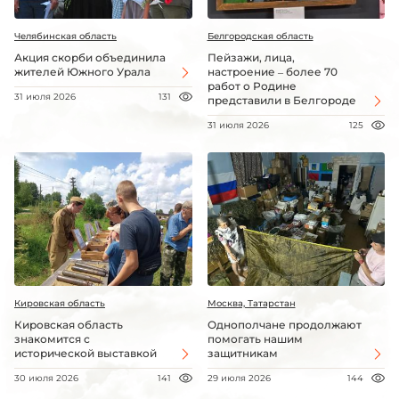
Челябинская область
Белгородская область
Акция скорби объединила
Пейзажи, лица,
жителей Южного Урала
настроение – более 70
работ о Родине
31 июля 2026
131
представили в Белгороде
31 июля 2026
125
Кировская область
Москва, Татарстан
Кировская область
Однополчане продолжают
знакомится с
помогать нашим
исторической выставкой
защитникам
30 июля 2026
141
29 июля 2026
144