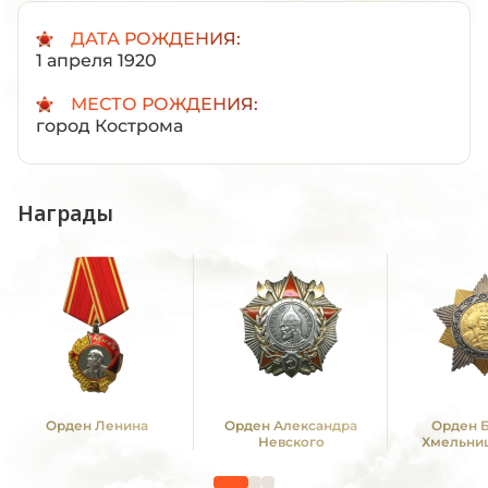
ДАТА РОЖДЕНИЯ:
1 апреля 1920
МЕСТО РОЖДЕНИЯ:
город Кострома
Награды
Орден Ленина
Орден Александра
Орден 
Невского
Хмельниц