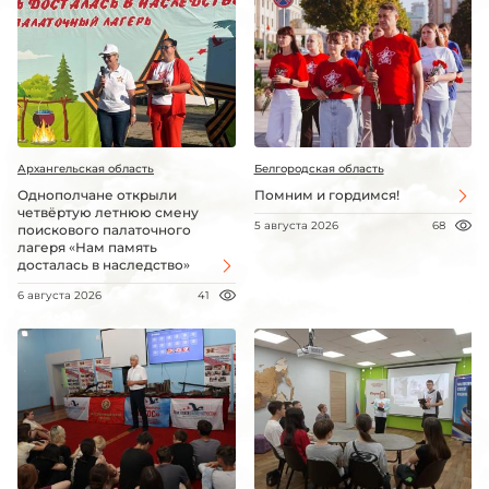
Архангельская область
Белгородская область
Однополчане открыли
Помним и гордимся!
четвёртую летнюю смену
5 августа 2026
68
поискового палаточного
лагеря «Нам память
досталась в наследство»
6 августа 2026
41