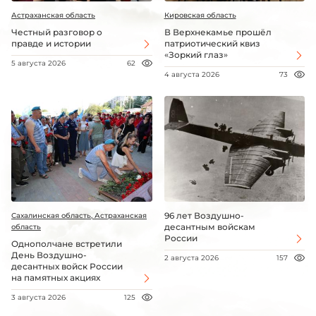
Астраханская область
Кировская область
Честный разговор о
В Верхнекамье прошёл
правде и истории
патриотический квиз
«Зоркий глаз»
5 августа 2026
62
4 августа 2026
73
96 лет Воздушно-
Сахалинская область, Астраханская
десантным войскам
область
России
Однополчане встретили
День Воздушно-
2 августа 2026
157
десантных войск России
на памятных акциях
3 августа 2026
125