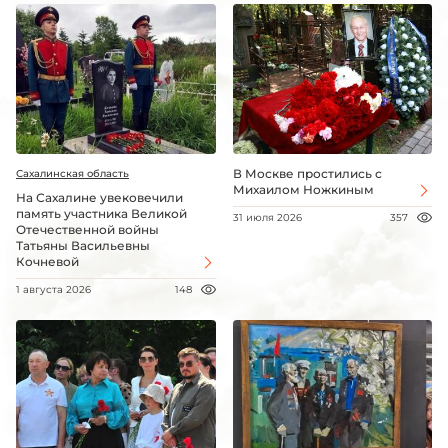
В Москве простились с
Сахалинская область
Михаилом Ножкиным
На Сахалине увековечили
память участника Великой
31 июля 2026
357
Отечественной войны
Татьяны Васильевны
Кочневой
1 августа 2026
148