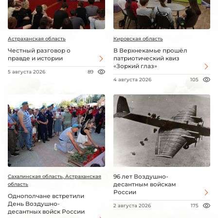
Астраханская область
Кировская область
Честный разговор о
В Верхнекамье прошёл
правде и истории
патриотический квиз
«Зоркий глаз»
5 августа 2026
89
4 августа 2026
105
96 лет Воздушно-
Сахалинская область, Астраханская
десантным войскам
область
России
Однополчане встретили
День Воздушно-
2 августа 2026
175
десантных войск России