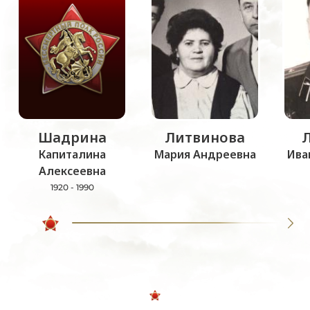
Шадрина
Литвинова
Капиталина
Мария Андреевна
Ива
Алексеевна
1920 - 1990