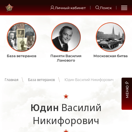
Личный кабинет
Поиск
База ветеранов
Памяти Василия
Московская битва
Ланового
Главная
База ветеранов
Юдин Василий Никифорович
МЕНЮ
Юдин
Василий
Никифорович