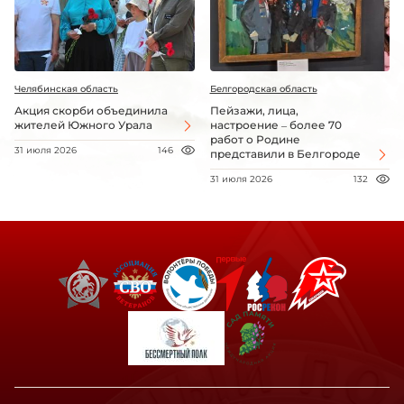
Челябинская область
Белгородская область
Акция скорби объединила
Пейзажи, лица,
жителей Южного Урала
настроение – более 70
работ о Родине
31 июля 2026
146
представили в Белгороде
31 июля 2026
132