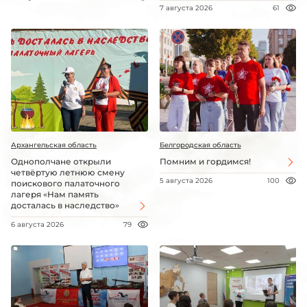
7 августа 2026
61
Архангельская область
Белгородская область
Однополчане открыли
Помним и гордимся!
четвёртую летнюю смену
5 августа 2026
100
поискового палаточного
лагеря «Нам память
досталась в наследство»
6 августа 2026
79