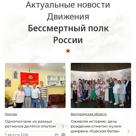
Актуальные новости
Движения
Бессмертный полк
России
Москва
Белгородская область
Однополчане из разных
Оживляя историю: день
регионов делятся опытом
рождения отметил музей-
диорама «Курская битва»
7 августа 2026
59