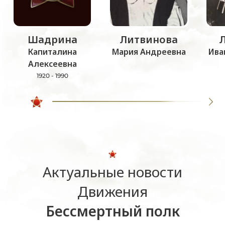
Шадрина
Литвинова
Капиталина
Мария Андреевна
Ива
Алексеевна
1920 - 1990
Актуальные новости
Движения
Бессмертный полк