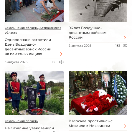
96 лет Воздушно-
Сахалинская область, Астраханская
десантным войскам
область
России
Однополчане встретили
День Воздушно-
2 августа 2026
182
десантных войск России
на памятных акциях
3 августа 2026
150
В Москве простились с
Сахалинская область
Михаилом Ножкиным
На Сахалине увековечили