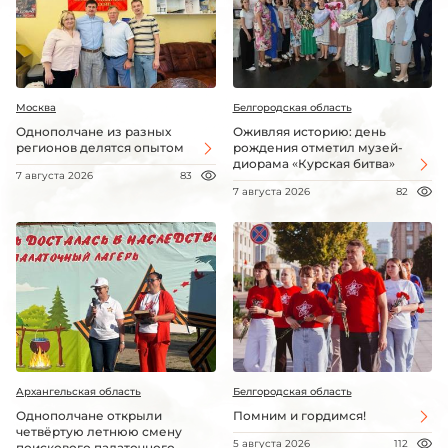
Москва
Белгородская область
Однополчане из разных
Оживляя историю: день
регионов делятся опытом
рождения отметил музей-
диорама «Курская битва»
7 августа 2026
83
7 августа 2026
82
Архангельская область
Белгородская область
Однополчане открыли
Помним и гордимся!
четвёртую летнюю смену
5 августа 2026
112
поискового палаточного