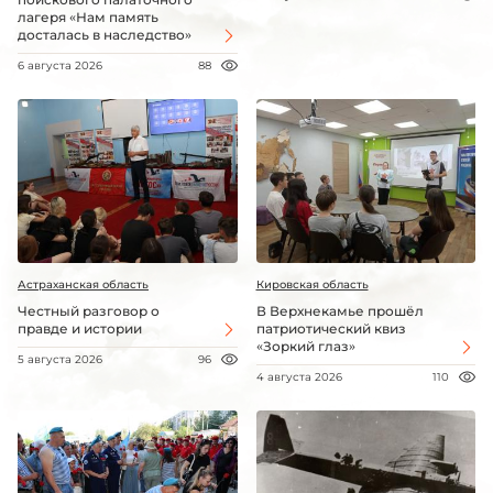
лагеря «Нам память
досталась в наследство»
6 августа 2026
88
Астраханская область
Кировская область
Честный разговор о
В Верхнекамье прошёл
правде и истории
патриотический квиз
«Зоркий глаз»
5 августа 2026
96
4 августа 2026
110