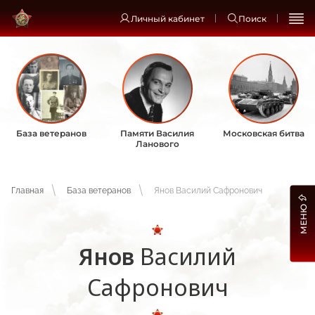
Личный кабинет
Поиск
База ветеранов
Памяти Василия
Московская битва
Ланового
Главная
База ветеранов
Янов Василий Сафронович
МЕНЮ
Янов
Василий
Сафронович