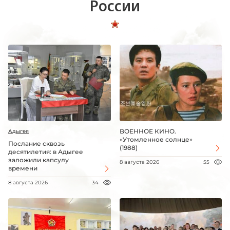
России
ВОЕННОЕ КИНО.
Адыгея
«Утомленное солнце»
Послание сквозь
(1988)
десятилетия: в Адыгее
заложили капсулу
8 августа 2026
55
времени
8 августа 2026
34