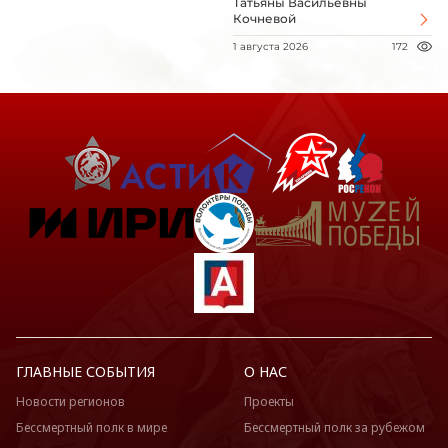
Татьяны Васильевны
Кочневой
1 августа 2026
172
ГЛАВНЫЕ СОБЫТИЯ
О НАС
Новости регионов
Проекты
Бессмертный полк в мире
Бессмертный полк за рубежом