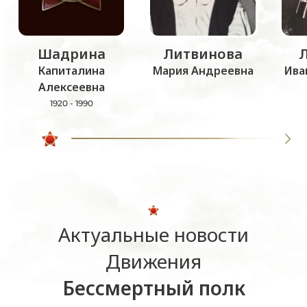
Шадрина
Литвинова
Капиталина
Мария Андреевна
Ива
Алексеевна
1920 - 1990
Актуальные новости
Движения
Бессмертный полк