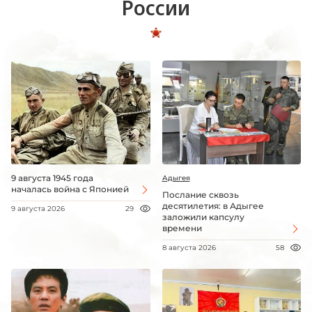
России
9 августа 1945 года
Адыгея
началась война с Японией
Послание сквозь
десятилетия: в Адыгее
9 августа 2026
29
заложили капсулу
времени
8 августа 2026
58