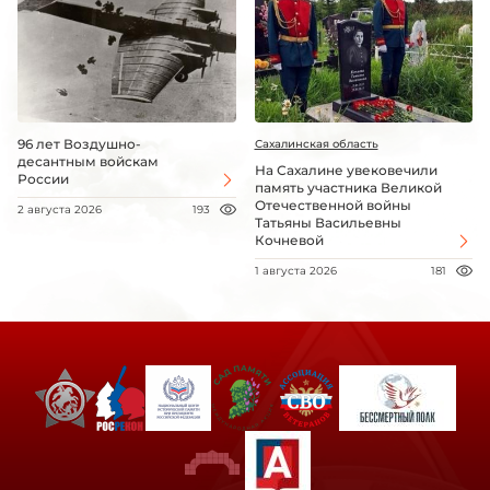
96 лет Воздушно-
Сахалинская область
десантным войскам
На Сахалине увековечили
России
память участника Великой
Отечественной войны
2 августа 2026
193
Татьяны Васильевны
Кочневой
1 августа 2026
181