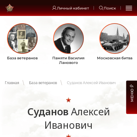
Личный кабинет
Поиск
База ветеранов
Памяти Василия
Московская битва
Ланового
Главная
База ветеранов
Суданов Алексей Иванович
МЕНЮ
Суданов
Алексей
Иванович