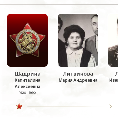
Шадрина
Литвинова
Капиталина
Мария Андреевна
Ива
Алексеевна
1920 - 1990