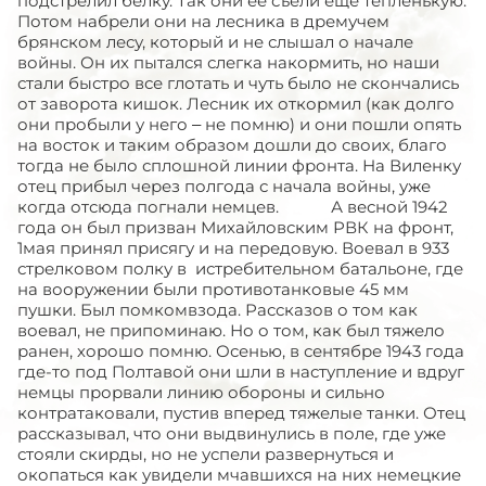
подстрелил белку. Так они ее съели еще тепленькую.
Потом набрели они на лесника в дремучем
брянском лесу, который и не слышал о начале
войны. Он их пытался слегка накормить, но наши
стали быстро все глотать и чуть было не скончались
от заворота кишок. Лесник их откормил (как долго
они пробыли у него – не помню) и они пошли опять
на восток и таким образом дошли до своих, благо
тогда не было сплошной линии фронта. На Виленку
отец прибыл через полгода с начала войны, уже
когда отсюда погнали немцев. А весной 1942
года он был призван Михайловским РВК на фронт,
1мая принял присягу и на передовую. Воевал в 933
стрелковом полку в истребительном батальоне, где
на вооружении были противотанковые 45 мм
пушки. Был помкомвзода. Рассказов о том как
воевал, не припоминаю. Но о том, как был тяжело
ранен, хорошо помню. Осенью, в сентябре 1943 года
где-то под Полтавой они шли в наступление и вдруг
немцы прорвали линию обороны и сильно
контратаковали, пустив вперед тяжелые танки. Отец
рассказывал, что они выдвинулись в поле, где уже
стояли скирды, но не успели развернуться и
окопаться как увидели мчавшихся на них немецкие