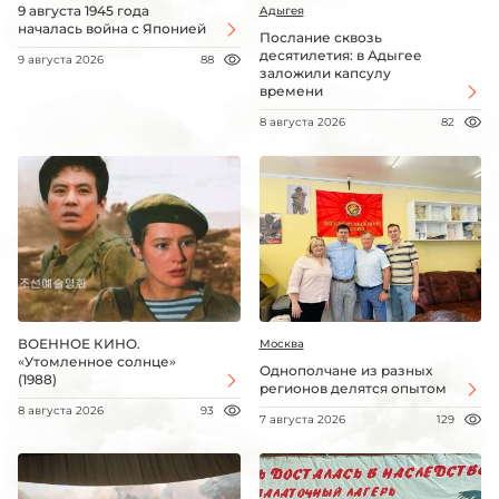
9 августа 1945 года
Адыгея
началась война с Японией
Послание сквозь
десятилетия: в Адыгее
9 августа 2026
88
заложили капсулу
времени
8 августа 2026
82
ВОЕННОЕ КИНО.
Москва
«Утомленное солнце»
Однополчане из разных
(1988)
регионов делятся опытом
8 августа 2026
93
7 августа 2026
129