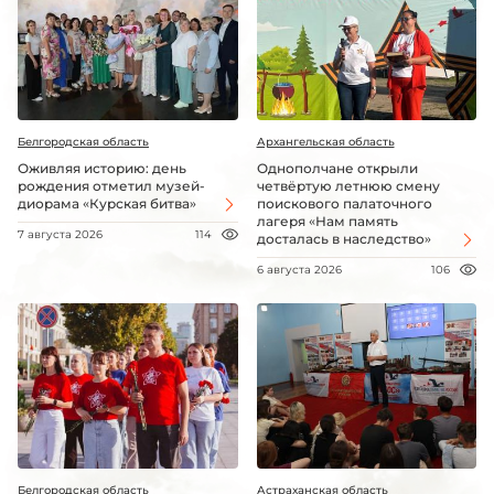
Белгородская область
Архангельская область
Оживляя историю: день
Однополчане открыли
рождения отметил музей-
четвёртую летнюю смену
диорама «Курская битва»
поискового палаточного
лагеря «Нам память
7 августа 2026
114
досталась в наследство»
6 августа 2026
106
Белгородская область
Астраханская область