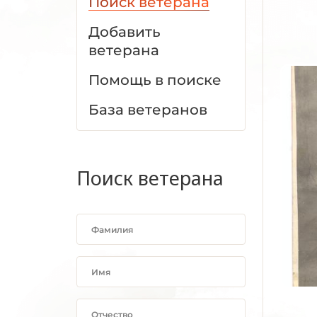
Поиск ветерана
Добавить
ветерана
Помощь в поиске
База ветеранов
Поиск ветерана