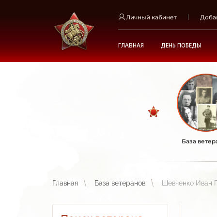
Личный кабинет
Доба
ГЛАВНАЯ
ДЕНЬ ПОБЕДЫ
База ветер
Главная
База ветеранов
Шевченко Иван 