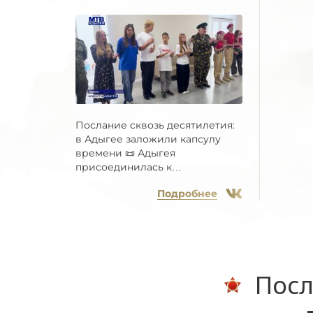
Послание сквозь десятилетия:
в Адыгее заложили капсулу
времени 📜 Адыгея
присоединилась к
Всероссийской...
Подробнее
Посл