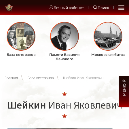
Личный кабинет
Поиск
База ветеранов
Памяти Василия
Московская битва
Ланового
Главная
База ветеранов
Шейкин Иван Яковлевич
МЕНЮ
Шейкин
Иван Яковлевич