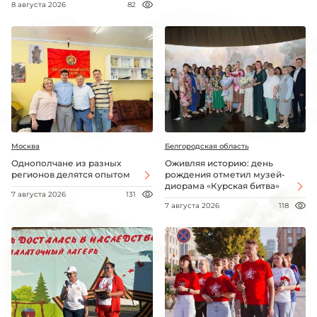
8 августа 2026
82
Москва
Белгородская область
Однополчане из разных
Оживляя историю: день
регионов делятся опытом
рождения отметил музей-
диорама «Курская битва»
7 августа 2026
131
7 августа 2026
118