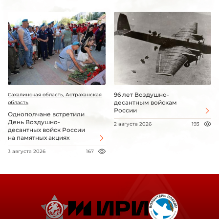
96 лет Воздушно-
Сахалинская область, Астраханская
десантным войскам
область
России
Однополчане встретили
День Воздушно-
2 августа 2026
193
десантных войск России
на памятных акциях
3 августа 2026
167