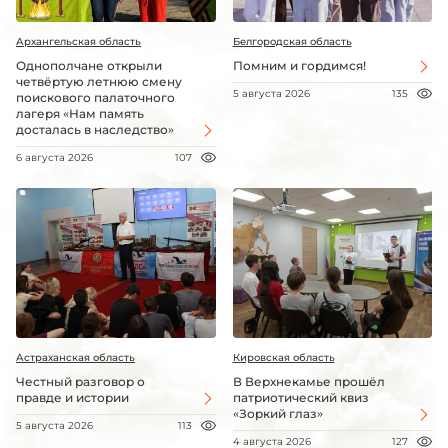
Архангельская область
Белгородская область
Однополчане открыли
Помним и гордимся!
четвёртую летнюю смену
5 августа 2026
135
поискового палаточного
лагеря «Нам память
досталась в наследство»
6 августа 2026
107
Астраханская область
Кировская область
Честный разговор о
В Верхнекамье прошёл
правде и истории
патриотический квиз
«Зоркий глаз»
5 августа 2026
113
4 августа 2026
127