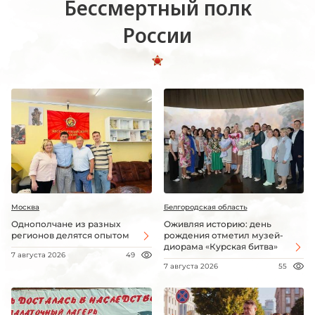
Бессмертный полк
России
Москва
Белгородская область
Однополчане из разных
Оживляя историю: день
регионов делятся опытом
рождения отметил музей-
диорама «Курская битва»
7 августа 2026
49
7 августа 2026
55