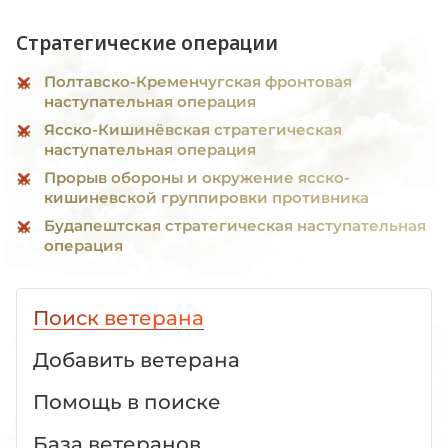
Стратегические операции
Полтавско-Кременчугская фронтовая
наступательная операция
Ясско-Кишинёвская стратегическая
наступательная операция
Прорыв обороны и окружение ясско-
кишиневской группировки противника
Будапештская стратегическая наступательная
операция
Поиск ветерана
Добавить ветерана
Помощь в поиске
База ветеранов