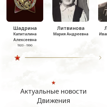
Шадрина
Литвинова
Капиталина
Мария Андреевна
Ива
Алексеевна
1920 - 1990
Актуальные новости
Движения