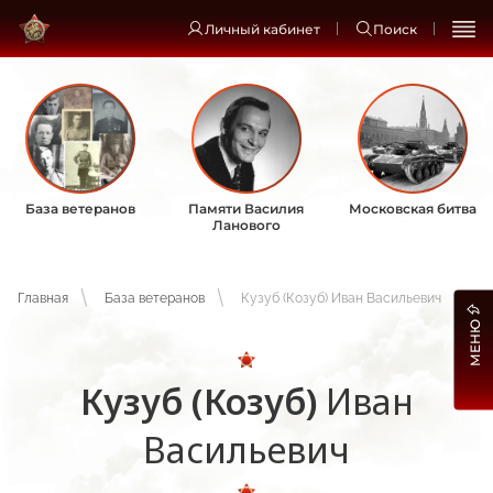
Личный кабинет
Поиск
База ветеранов
Памяти Василия
Московская битва
Ланового
Главная
База ветеранов
Кузуб (Козуб) Иван Васильевич
МЕНЮ
Кузуб (Козуб)
Иван
Васильевич