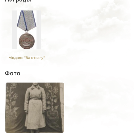
Медаль "За отвагу"
Фото