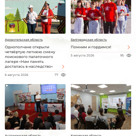
Архангельская область
Белгородская область
Однополчане открыли
Помним и гордимся!
четвёртую летнюю смену
5 августа 2026
95
поискового палаточного
лагеря «Нам память
досталась в наследство»
6 августа 2026
77
Астраханская область
Кировская область