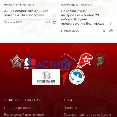
Челябинская область
Белгородская область
Акция скорби объединила
Пейзажи, лица,
жителей Южного Урала
настроение – более 70
работ о Родине
31 июля 2026
145
представили в Белгороде
31 июля 2026
131
ГЛАВНЫЕ СОБЫТИЯ
О НАС
Новости регионов
Проекты
Бессмертный полк в мире
Бессмертный полк за рубежом