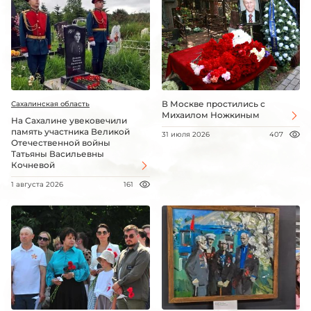
В Москве простились с
Сахалинская область
Михаилом Ножкиным
На Сахалине увековечили
память участника Великой
31 июля 2026
407
Отечественной войны
Татьяны Васильевны
Кочневой
1 августа 2026
161