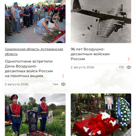
96 лет Воздушно-
Сахалинская область, Астраханская
десантным войскам
область
России
Однополчане встретили
День Воздушно-
2 августа 2026
175
десантных войск России
на памятных акциях
3 августа 2026
144