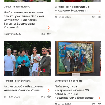
В Москве простились с
Сахалинская область
Михаилом Ножкиным
На Сахалине увековечили
память участника Великой
31 июля 2026
421
Отечественной войны
Татьяны Васильевны
Кочневой
1 августа 2026
162
Челябинская область
Белгородская область
Акция скорби объединила
Пейзажи, лица,
жителей Южного Урала
настроение – более 70
работ о Родине
31 июля 2026
145
представили в Белгороде
31 июля 2026
132