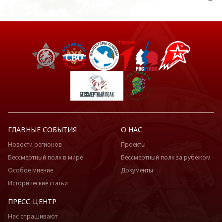
ГЛАВНЫЕ СОБЫТИЯ
О НАС
Новости регионов
Проекты
Бессмертный полк в мире
Бессмертный полк за рубежом
Особое мнение
Документы
Исторические статьи
ПРЕСС-ЦЕНТР
Нас спрашивают