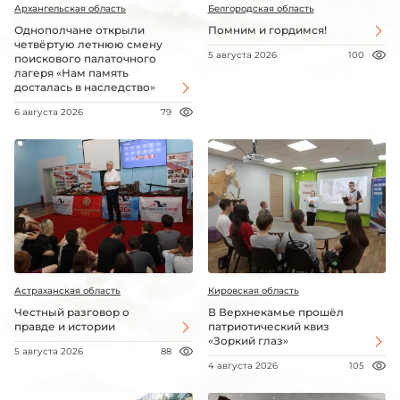
Архангельская область
Белгородская область
Однополчане открыли
Помним и гордимся!
четвёртую летнюю смену
5 августа 2026
100
поискового палаточного
лагеря «Нам память
досталась в наследство»
6 августа 2026
79
Астраханская область
Кировская область
Честный разговор о
В Верхнекамье прошёл
правде и истории
патриотический квиз
«Зоркий глаз»
5 августа 2026
88
4 августа 2026
105