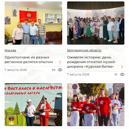
Москва
Белгородская область
Однополчане из разных
Оживляя историю: день
регионов делятся опытом
рождения отметил музей-
диорама «Курская битва»
7 августа 2026
59
7 августа 2026
61