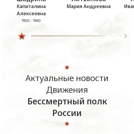
Капиталина
Мария Андреевна
Ива
Алексеевна
1920 - 1990
Актуальные новости
Движения
Бессмертный полк
России