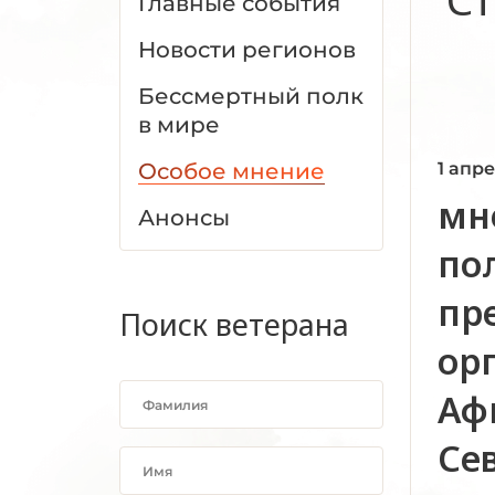
Главные события
Новости регионов
Бессмертный полк
в мире
Особое мнение
1 апр
мн
Анонсы
по
пр
Поиск ветерана
ор
Аф
Се