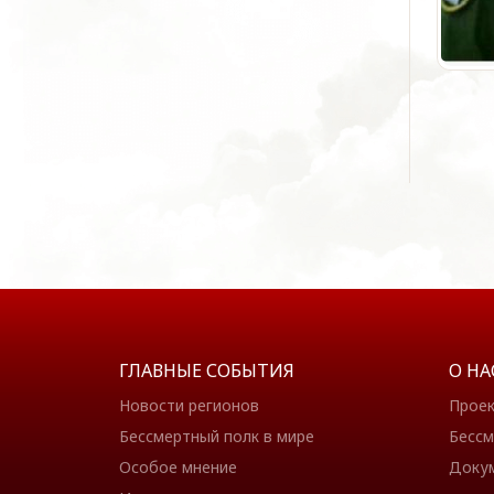
ГЛАВНЫЕ СОБЫТИЯ
О НА
Новости регионов
Прое
Бессмертный полк в мире
Бессм
Особое мнение
Доку