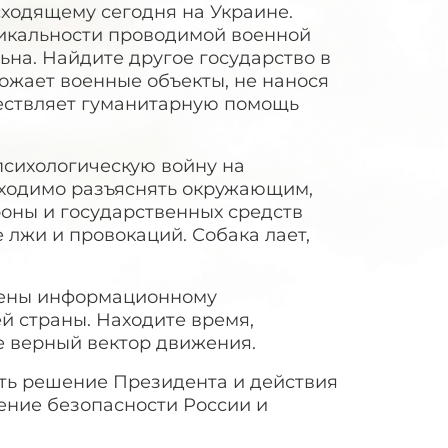
сходящему сегодня на Украине.
никальности проводимой военной
ьна. Найдите другое государство в
ожает военные объекты, не нанося
ествляет гуманитарную помощь
сихологическую войну на
ходимо разъяснять окружающим,
оны и государственных средств
 лжи и провокаций. Собака лает,
жены информационному
й страны. Находите время,
е верный вектор движения.
ть решение Президента и действия
ение безопасности России и