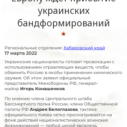
украинских
бандформирований
Региональные отделения:
Хабаровский край
17 марта 2022
Украинские националисты готовят провокации с
использованием отравляющих веществ, чтобы
обвинить Россию в якобы применении химического
оружия. Об этом заявил официальный
представитель Минобороны РФ, генерал-
майор
Игорь Конашенков
.
По мнению члена Центрального штаба
Бессмертного полка России, члена Общественной
палаты РФ
Андрея Белоглазова
, тактика
официального Киева четко просматривается на
фоне действий националистических воинских
формирований — любой ценой «вовлечь