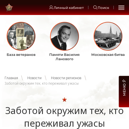
Личный кабинет
Поиск
База ветеранов
Памяти Василия
Московская битва
Ланового
Главная
Новости
Новости регионов
Заботой окружим тех, кто переживал ужасы
МЕНЮ
Заботой окружим тех, кто
переживал ужасы