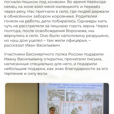
погнали пешком под конвоем. Во время перехода
немец на коне взял меня маленького и перевёз
через реку. Нас пригнали в село, где людей держали
в обнесённом забором коровнике. Родителей
гоняли на работы, дети побирались. Однажды мать
чуть не расстреляли за лишнюю горсть зерна. Через
полгода, после освобождения Воронежа, мы
вернулись в село. Оно было наполовину разрушено,
но наш дом уцелел – там жили офицеры», –
рассказал Иван Васильевич.
Участники Бессмертного полка России подарили
Ивану Васильевичу открытки, прочитали письма,
написанные специально для него, и подарили
небольшие подарки, как знак благодарности за его
терпение и силу воли.