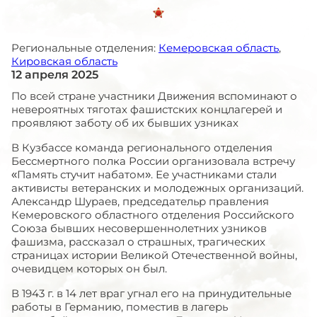
Региональные отделения:
Кемеровская область
,
Кировская область
12 апреля 2025
По всей стране участники Движения вспоминают о
невероятных тяготах фашистских концлагерей и
проявляют заботу об их бывших узниках
В Кузбассе команда регионального отделения
Бессмертного полка России организовала встречу
«Память стучит набатом». Ее участниками стали
активисты ветеранских и молодежных организаций.
Александр Шураев, председательр правления
Кемеровского областного отделения Российского
Союза бывших несовершеннолетних узников
фашизма, рассказал о страшных, трагических
страницах истории Великой Отечественной войны,
очевидцем которых он был.
В 1943 г. в 14 лет враг угнал его на принудительные
работы в Германию, поместив в лагерь