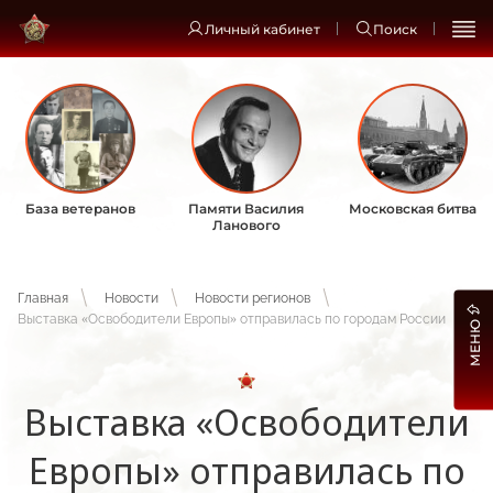
Личный кабинет
Поиск
База ветеранов
Памяти Василия
Московская битва
Ланового
Главная
Новости
Новости регионов
Выставка «Освободители Европы» отправилась по городам России
МЕНЮ
Выставка «Освободители
Европы» отправилась по