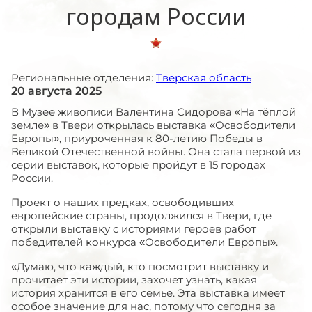
городам России
Региональные отделения:
Тверская область
20 августа 2025
В Музее живописи Валентина Сидорова «На тёплой
земле» в Твери открылась выставка «Освободители
Европы», приуроченная к 80-летию Победы в
Великой Отечественной войны. Она стала первой из
серии выставок, которые пройдут в 15 городах
России.
Проект о наших предках, освободивших
европейские страны, продолжился в Твери, где
открыли выставку с историями героев работ
победителей конкурса «Освободители Европы».
«Думаю, что каждый, кто посмотрит выставку и
прочитает эти истории, захочет узнать, какая
история хранится в его семье. Эта выставка имеет
особое значение для нас, потому что сегодня за