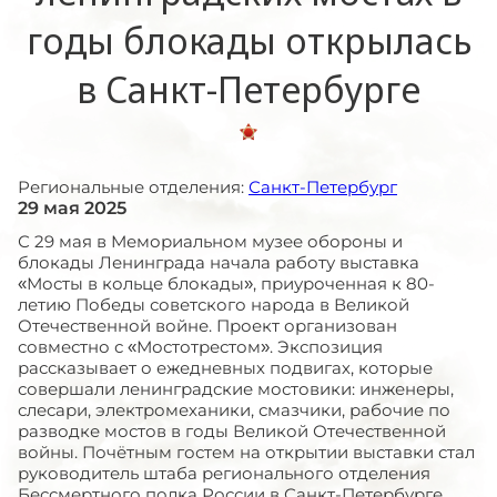
годы блокады открылась
в Санкт-Петербурге
Региональные отделения:
Санкт-Петербург
29 мая 2025
С 29 мая в Мемориальном музее обороны и
блокады Ленинграда начала работу выставка
«Мосты в кольце блокады», приуроченная к 80-
летию Победы советского народа в Великой
Отечественной войне. Проект организован
совместно с «Мостотрестом». Экспозиция
рассказывает о ежедневных подвигах, которые
совершали ленинградские мостовики: инженеры,
слесари, электромеханики, смазчики, рабочие по
разводке мостов в годы Великой Отечественной
войны. Почётным гостем на открытии выставки стал
руководитель штаба регионального отделения
Бессмертного полка России в Санкт-Петербурге,