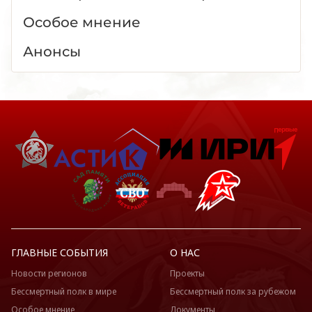
Особое мнение
Анонсы
ГЛАВНЫЕ СОБЫТИЯ
О НАС
Новости регионов
Проекты
Бессмертный полк в мире
Бессмертный полк за рубежом
Особое мнение
Документы