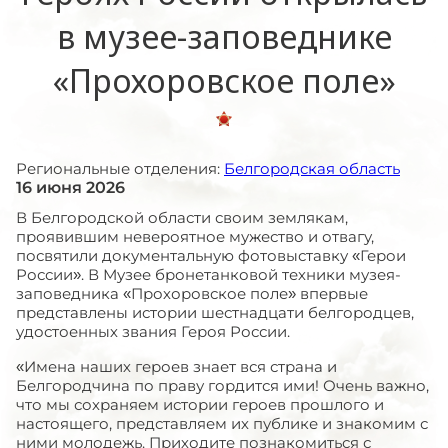
в музее-заповеднике
«Прохоровское поле»
Региональные отделения:
Белгородская область
16 июня 2026
В Белгородской области своим землякам,
проявившим невероятное мужество и отвагу,
посвятили документальную фотовыставку «Герои
России». В Музее бронетанковой техники музея-
заповедника «Прохоровское поле» впервые
представлены истории шестнадцати белгородцев,
удостоенных звания Героя России.
«Имена наших героев знает вся страна и
Белгородчина по праву гордится ими! Очень важно,
что мы сохраняем истории героев прошлого и
настоящего, представляем их публике и знакомим с
ними молодежь. Приходите познакомиться с