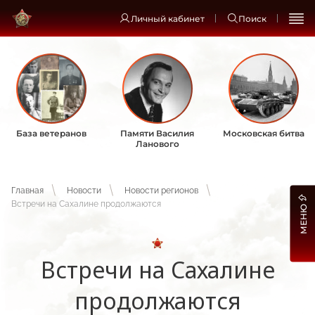
Личный кабинет
Поиск
База ветеранов
Памяти Василия
Московская битва
Ланового
Главная
Новости
Новости регионов
Встречи на Сахалине продолжаются
МЕНЮ
Встречи на Сахалине
продолжаются