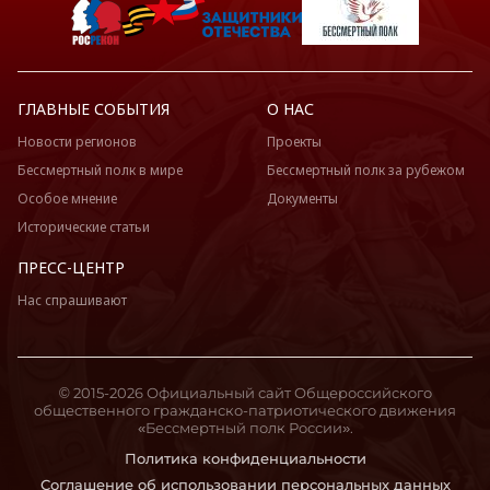
ГЛАВНЫЕ СОБЫТИЯ
О НАС
Новости регионов
Проекты
Бессмертный полк в мире
Бессмертный полк за рубежом
Особое мнение
Документы
Исторические статьи
ПРЕСС-ЦЕНТР
Нас спрашивают
© 2015-2026 Официальный сайт Общероссийского
общественного гражданско-патриотического движения
«Бессмертный полк России».
Политика конфиденциальности
Соглашение об использовании персональных данных