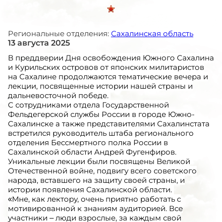
Региональные отделения:
Сахалинская область
13 августа 2025
В преддверии Дня освобождения Южного Сахалина
и Курильских островов от японских милитаристов
на Сахалине продолжаются тематические вечера и
лекции, посвященные истории нашей страны и
дальневосточной победе.
С сотрудниками отдела Государственной
Фельдегерской службы России в городе Южно-
Сахалинске а также представителями Сахалинстата
встретился руководитель штаба регионального
отделения Бессмертного полка России в
Сахалинской области Андрей Фугенфиров.
Уникальные лекции были посвящены Великой
Отечественной войне, подвигу всего советского
народа, вставшего на защиту своей страны, и
истории появления Сахалинской области.
«Мне, как лектору, очень приятно работать с
мотивированной к знаниям аудиторией. Все
участники – люди взрослые, за каждым свой